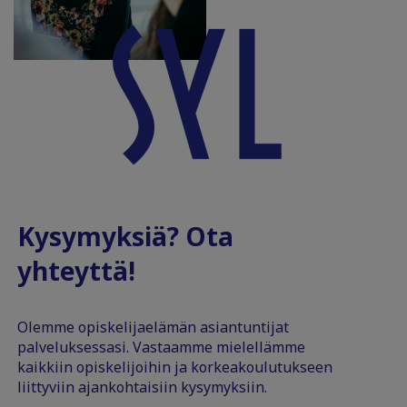
Kysymyksiä? Ota
yhteyttä!
Olemme opiskelijaelämän asiantuntijat
palveluksessasi. Vastaamme mielellämme
kaikkiin opiskelijoihin ja korkeakoulutukseen
liittyviin ajankohtaisiin kysymyksiin.