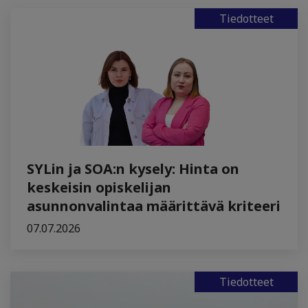
Tiedotteet
SYLin ja SOA:n kysely: Hinta on
keskeisin opiskelijan
asunnonvalintaa määrittävä kriteeri
07.07.2026
Tiedotteet