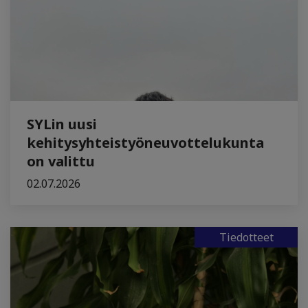
SYLin uusi
kehitysyhteistyöneuvottelukunta
on valittu
02.07.2026
Tiedotteet