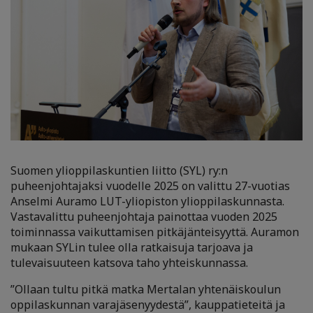
Suomen ylioppilaskuntien liitto (SYL) ry:n
puheenjohtajaksi vuodelle 2025 on valittu 27-vuotias
Anselmi Auramo LUT-yliopiston ylioppilaskunnasta.
Vastavalittu puheenjohtaja painottaa vuoden 2025
toiminnassa vaikuttamisen pitkäjänteisyyttä. Auramon
mukaan SYLin tulee olla ratkaisuja tarjoava ja
tulevaisuuteen katsova taho yhteiskunnassa.
”Ollaan tultu pitkä matka Mertalan yhtenäiskoulun
oppilaskunnan varajäsenyydestä”, kauppatieteitä ja