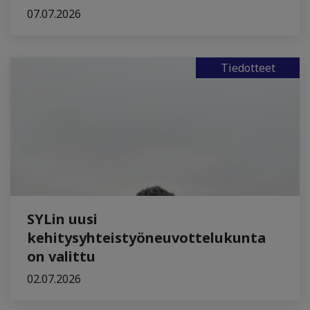
07.07.2026
Tiedotteet
SYLin uusi
kehitysyhteistyöneuvottelukunta
on valittu
02.07.2026