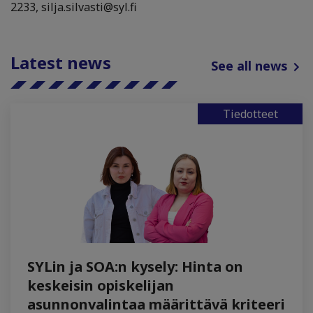
2233, silja.silvasti@syl.fi
Latest news
See all news
Tiedotteet
SYLin ja SOA:n kysely: Hinta on
keskeisin opiskelijan
asunnonvalintaa määrittävä kriteeri