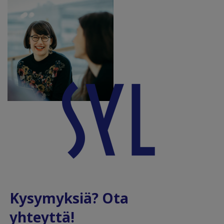
Kysymyksiä? Ota
yhteyttä!