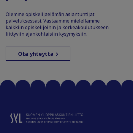
Olemme opiskelijaelämän asiantuntijat
palveluksessasi. Vastaamme mielellämme
kaikkiin opiskelijoihin ja korkeakoulutukseen
liittyviin ajankohtaisiin kysymyksiin.
Ota yhteyttä