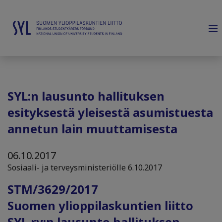
SYL:n lausunto hallituksen
esityksestä yleisestä asumistuesta
annetun lain muuttamisesta
06.10.2017
Sosiaali- ja terveysministeriölle 6.10.2017
STM/3629/2017
Suomen ylioppilaskuntien liitto
SYL ry:n lausunto hallituksen