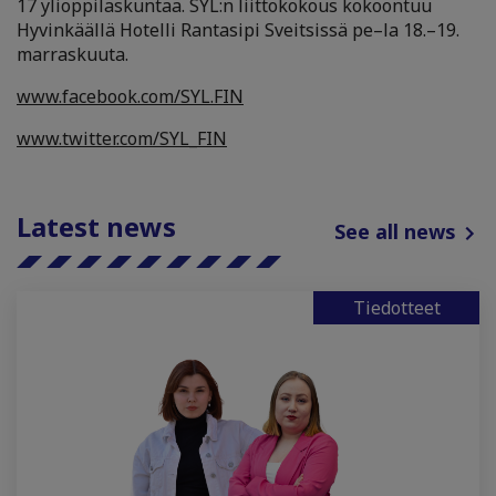
17 ylioppilaskuntaa. SYL:n liittokokous kokoontuu
Hyvinkäällä Hotelli Rantasipi Sveitsissä pe–la 18.–19.
marraskuuta.
www.facebook.com/SYL.FIN
www.twitter.com/SYL_FIN
Latest news
See all news
Tiedotteet