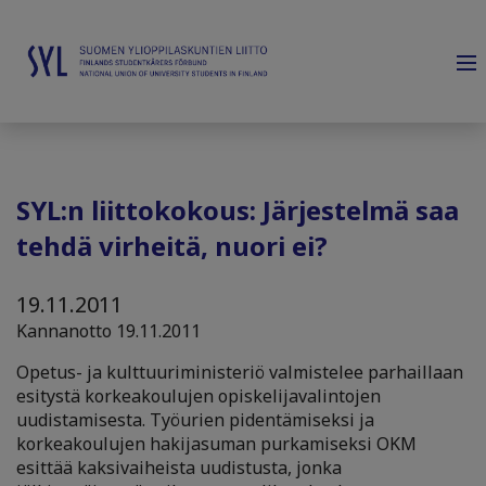
SYL:n liittokokous: Järjestelmä saa
tehdä virheitä, nuori ei?
19.11.2011
Kannanotto 19.11.2011
Opetus- ja kulttuuriministeriö valmistelee parhaillaan
esitystä korkeakoulujen opiskelijavalintojen
uudistamisesta. Työurien pidentämiseksi ja
korkeakoulujen hakijasuman purkamiseksi OKM
esittää kaksivaiheista uudistusta, jonka