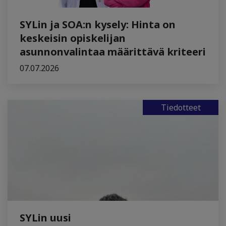
SYLin ja SOA:n kysely: Hinta on
keskeisin opiskelijan
asunnonvalintaa määrittävä kriteeri
07.07.2026
Tiedotteet
SYLin uusi