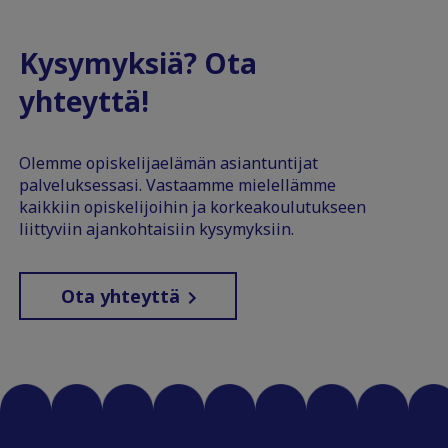
Kysymyksiä? Ota
yhteyttä!
Olemme opiskelijaelämän asiantuntijat
palveluksessasi. Vastaamme mielellämme
kaikkiin opiskelijoihin ja korkeakoulutukseen
liittyviin ajankohtaisiin kysymyksiin.
Ota yhteyttä