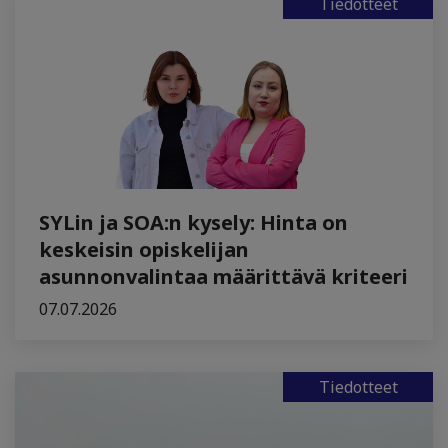
Tiedotteet
SYLin ja SOA:n kysely: Hinta on
keskeisin opiskelijan
asunnonvalintaa määrittävä kriteeri
07.07.2026
Tiedotteet