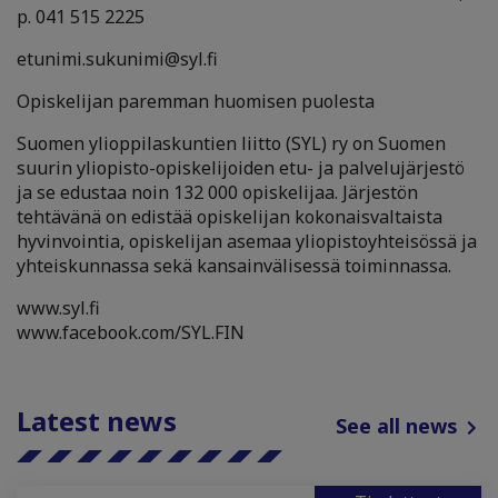
p. 041 515 2225
etunimi.sukunimi@syl.fi
Opiskelijan paremman huomisen puolesta
Suomen ylioppilaskuntien liitto (SYL) ry on Suomen
suurin yliopisto-opiskelijoiden etu- ja palvelujärjestö
ja se edustaa noin 132 000 opiskelijaa. Järjestön
tehtävänä on edistää opiskelijan kokonaisvaltaista
hyvinvointia, opiskelijan asemaa yliopistoyhteisössä ja
yhteiskunnassa sekä kansainvälisessä toiminnassa.
www.syl.fi
www.facebook.com/SYL.FIN
Latest news
See all news