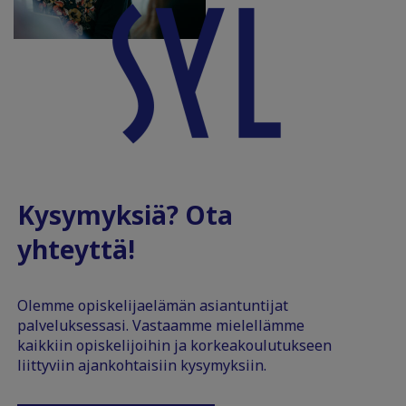
Kysymyksiä? Ota
yhteyttä!
Olemme opiskelijaelämän asiantuntijat
palveluksessasi. Vastaamme mielellämme
kaikkiin opiskelijoihin ja korkeakoulutukseen
liittyviin ajankohtaisiin kysymyksiin.