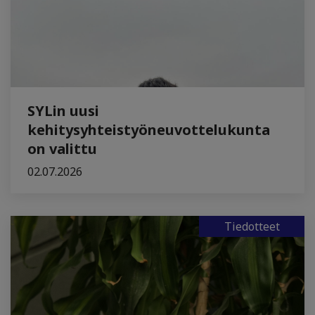
SYLin uusi
kehitysyhteistyöneuvottelukunta
on valittu
02.07.2026
Tiedotteet