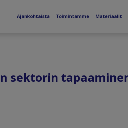
Ajankohtaista
Toimintamme
Materiaalit
sen sektorin tapaaminen