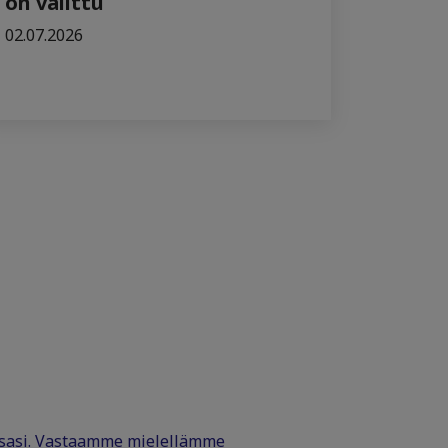
on valittu
02.07.2026
ssasi. Vastaamme mielellämme