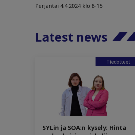
Perjantai 4.4.2024 klo 8-15
Latest news
Tiedotteet
SYLin ja SOA:n kysely: Hinta