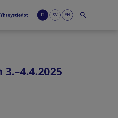
FI
SV
EN
Yhteystiedot
 3.–4.4.2025