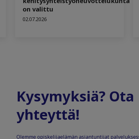
kehitysyhteistyöneuvottelukunta
on valittu
02.07.2026
Kysymyksiä? Ota
yhteyttä!
Olemme opiskelijaelämän asiantuntijat palvelukse