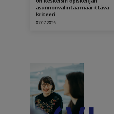
on keskeisin opiskelijan
asunnonvalintaa määrittävä
kriteeri
07.07.2026