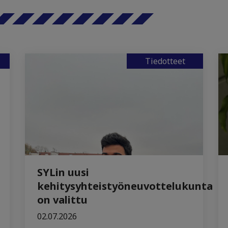
Tiedotteet
SYLin uusi
kehitysyhteistyöneuvottelukunta
on valittu
02.07.2026