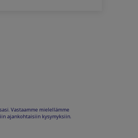
ssasi. Vastaamme mielellämme
iin ajankohtaisiin kysymyksiin.