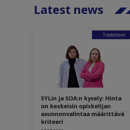
Latest news
Tiedotteet
SYLin ja SOA:n kysely: Hinta
on keskeisin opiskelijan
asunnonvalintaa määrittävä
kriteeri