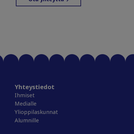
Yhteystiedot
Ihmiset
Medialle
Ylioppilaskunnat
Alumnille