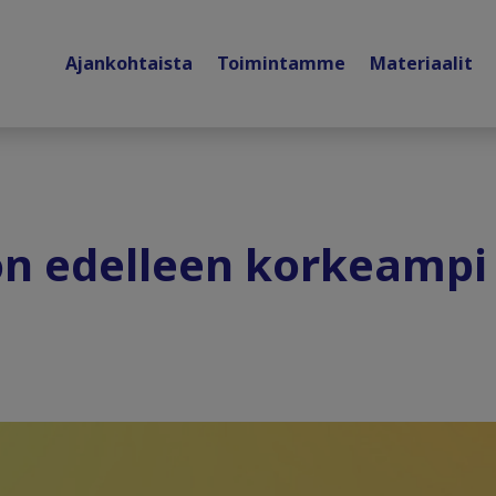
Ajankohtaista
Toimintamme
Materiaalit
on edelleen korkeampi 