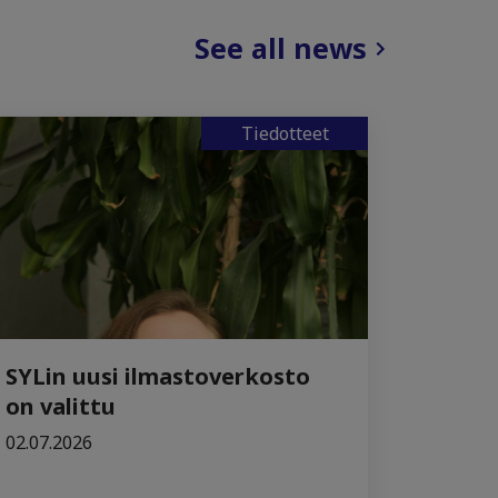
See all news
Tiedotteet
SYLin uusi ilmastoverkosto
on valittu
02.07.2026