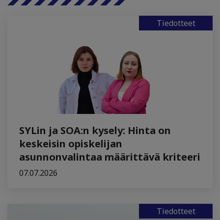
Tiedotteet
SYLin ja SOA:n kysely: Hinta on
keskeisin opiskelijan
asunnonvalintaa määrittävä kriteeri
07.07.2026
Tiedotteet