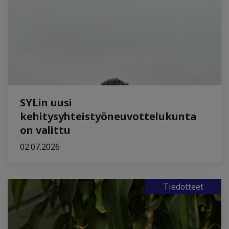
SYLin uusi
kehitysyhteistyöneuvottelukunta
on valittu
02.07.2026
Tiedotteet