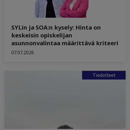
SYLin ja SOA:n kysely: Hinta on
keskeisin opiskelijan
asunnonvalintaa määrittävä kriteeri
07.07.2026
Tiedotteet