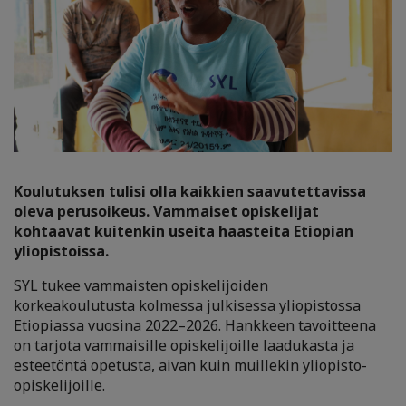
Koulutuksen tulisi olla kaikkien saavutettavissa
oleva perusoikeus. Vammaiset opiskelijat
kohtaavat kuitenkin useita haasteita Etiopian
yliopistoissa.
SYL tukee vammaisten opiskelijoiden
korkeakoulutusta kolmessa julkisessa yliopistossa
Etiopiassa vuosina 2022–2026. Hankkeen tavoitteena
on tarjota vammaisille opiskelijoille laadukasta ja
esteetöntä opetusta, aivan kuin muillekin yliopisto-
opiskelijoille.