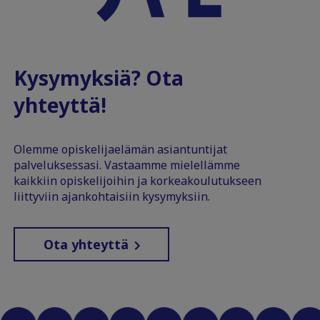
Kysymyksiä? Ota
yhteyttä!
Olemme opiskelijaelämän asiantuntijat
palveluksessasi. Vastaamme mielellämme
kaikkiin opiskelijoihin ja korkeakoulutukseen
liittyviin ajankohtaisiin kysymyksiin.
Ota yhteyttä