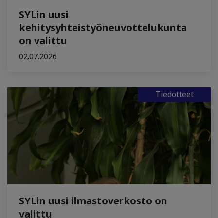
SYLin uusi
kehitysyhteistyöneuvottelukunta
on valittu
02.07.2026
Tiedotteet
SYLin uusi ilmastoverkosto on
valittu