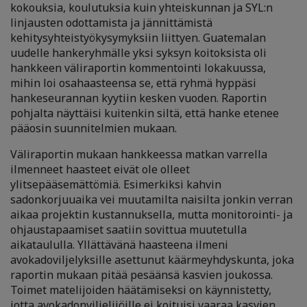
kokouksia, koulutuksia kuin yhteiskunnan ja SYL:n
linjausten odottamista ja jännittämistä
kehitysyhteistyökysymyksiin liittyen. Guatemalan
uudelle hankeryhmälle yksi syksyn koitoksista oli
hankkeen väliraportin kommentointi lokakuussa,
mihin loi osahaasteensa se, että ryhmä hyppäsi
hankeseurannan kyytiin kesken vuoden. Raportin
pohjalta näyttäisi kuitenkin siltä, että hanke etenee
pääosin suunnitelmien mukaan.
Väliraportin mukaan hankkeessa matkan varrella
ilmenneet haasteet eivät ole olleet
ylitsepääsemättömiä. Esimerkiksi kahvin
sadonkorjuuaika vei muutamilta naisilta jonkin verran
aikaa projektin kustannuksella, mutta monitorointi- ja
ohjaustapaamiset saatiin sovittua muutetulla
aikataululla. Yllättävänä haasteena ilmeni
avokadoviljelyksille asettunut käärmeyhdyskunta, joka
raportin mukaan pitää pesäänsä kasvien joukossa.
Toimet matelijoiden häätämiseksi on käynnistetty,
jotta avokadonviljelijöille ei koituisi vaaraa kasvien