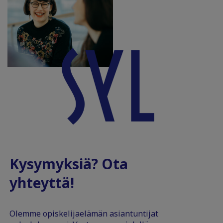
Kysymyksiä? Ota
yhteyttä!
Olemme opiskelijaelämän asiantuntijat