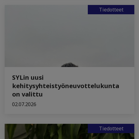
Tiedotteet
SYLin uusi
kehitysyhteistyöneuvottelukunta
on valittu
02.07.2026
Tiedotteet