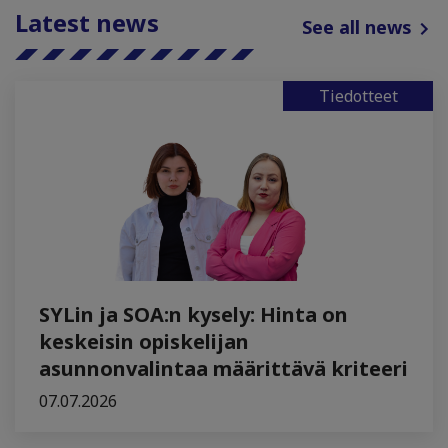
Latest news
See all news
Tiedotteet
SYLin ja SOA:n kysely: Hinta on
keskeisin opiskelijan
asunnonvalintaa määrittävä kriteeri
07.07.2026