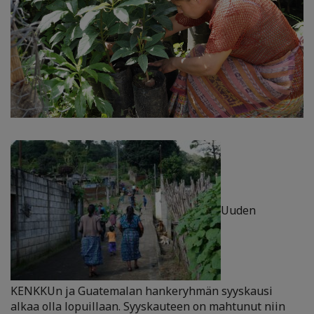
Uuden
KENKKUn ja Guatemalan hankeryhmän syyskausi
alkaa olla lopuillaan. Syyskauteen on mahtunut niin