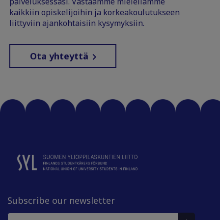
palveluksessasi. Vastaamme mielellämme
kaikkiin opiskelijoihin ja korkeakoulutukseen
liittyviin ajankohtaisiin kysymyksiin.
Ota yhteyttä
Subscribe our newsletter