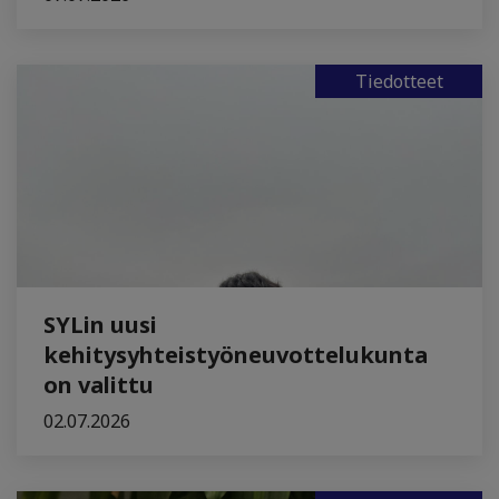
Tiedotteet
SYLin uusi
kehitysyhteistyöneuvottelukunta
on valittu
02.07.2026