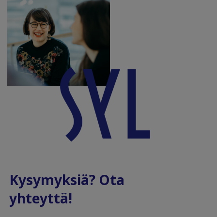
Kysymyksiä? Ota
yhteyttä!