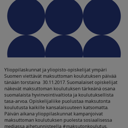
Ylioppilaskunnat ja yliopisto-opiskelijat ympäri
Suomen viettävät maksuttoman koulutuksen päivää
tänään torstaina 30.11.2017. Suomalaiset opiskelijat
näkevät maksuttoman koulutuksen tärkeänä osana
suomalaista hyvinvointivaltiota ja koulutuksellista
tasa-arvoa. Opiskelijaliike puolustaa maksutonta
koulutusta kaikille kansalaisuuteen katsomatta.
Päivän aikana ylioppilaskunnat kampanjoivat
maksuttoman koulutuksen puolesta sosiaalisessa
mediassa aihetunnisteella #maksutonkoulutus.