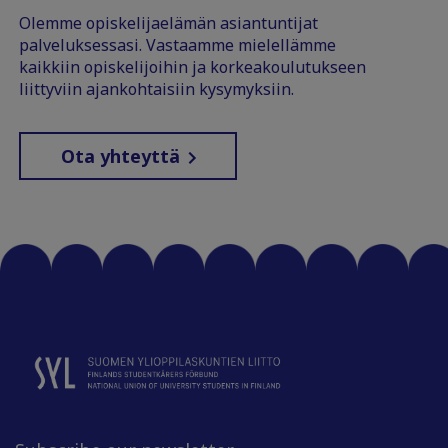
Olemme opiskelijaelämän asiantuntijat
palveluksessasi. Vastaamme mielellämme
kaikkiin opiskelijoihin ja korkeakoulutukseen
liittyviin ajankohtaisiin kysymyksiin.
Ota yhteyttä