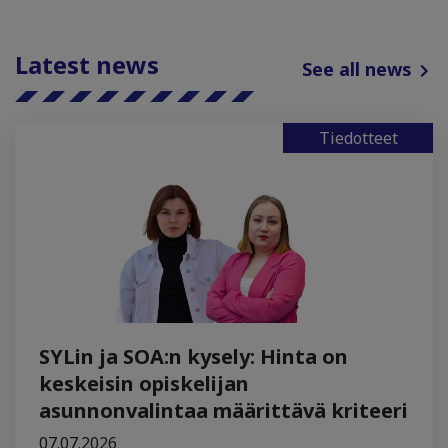
Latest news
See all news
Tiedotteet
SYLin ja SOA:n kysely: Hinta on
keskeisin opiskelijan
asunnonvalintaa määrittävä kriteeri
07.07.2026