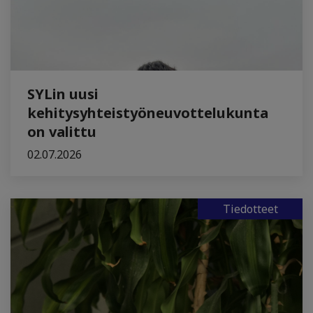
SYLin uusi
kehitysyhteistyöneuvottelukunta
on valittu
02.07.2026
Tiedotteet