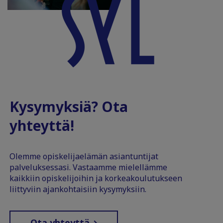
Kysymyksiä? Ota
yhteyttä!
Olemme opiskelijaelämän asiantuntijat
palveluksessasi. Vastaamme mielellämme
kaikkiin opiskelijoihin ja korkeakoulutukseen
liittyviin ajankohtaisiin kysymyksiin.
Ota yhteyttä