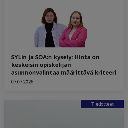
SYLin ja SOA:n kysely: Hinta on
keskeisin opiskelijan
asunnonvalintaa määrittävä kriteeri
07.07.2026
Tiedotteet