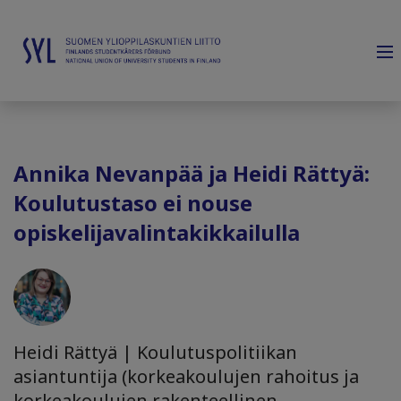
Annika Nevanpää ja Heidi Rättyä:
Koulutustaso ei nouse
opiskelijavalintakikkailulla
Heidi Rättyä | Koulutuspolitiikan
asiantuntija (korkeakoulujen rahoitus ja
korkeakoulujen rakenteellinen