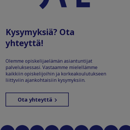
Kysymyksiä? Ota
yhteyttä!
Olemme opiskelijaelämän asiantuntijat
palveluksessasi. Vastaamme mielellämme
kaikkiin opiskelijoihin ja korkeakoulutukseen
liittyviin ajankohtaisiin kysymyksiin.
Ota yhteyttä