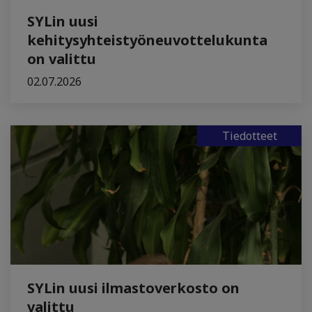
SYLin uusi
kehitysyhteistyöneuvottelukunta
on valittu
02.07.2026
Tiedotteet
SYLin uusi ilmastoverkosto on
valittu