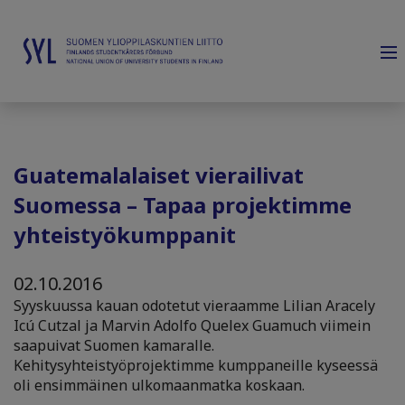
Guatemalalaiset vierailivat
Suomessa – Tapaa projektimme
yhteistyökumppanit
02.10.2016
Syyskuussa kauan odotetut vieraamme Lilian Aracely
Icú Cutzal ja Marvin Adolfo Quelex Guamuch viimein
saapuivat Suomen kamaralle.
Kehitysyhteistyöprojektimme kumppaneille kyseessä
oli ensimmäinen ulkomaanmatka koskaan.