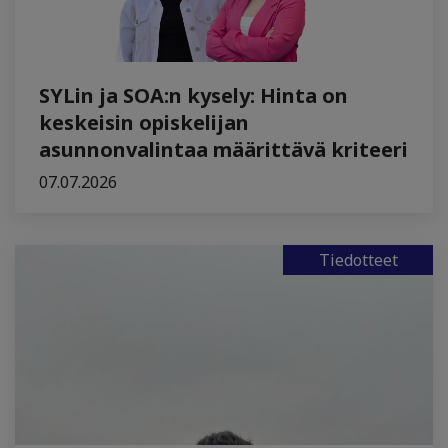
SYLin ja SOA:n kysely: Hinta on
keskeisin opiskelijan
asunnonvalintaa määrittävä kriteeri
07.07.2026
Tiedotteet