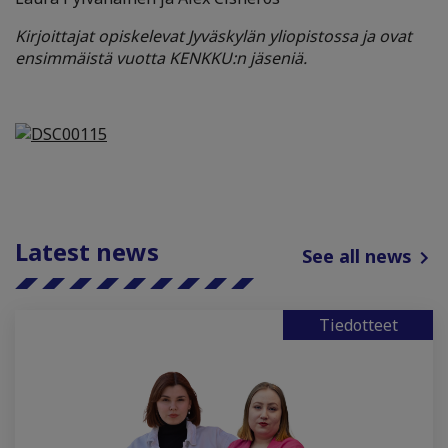
Kirjoittajat opiskelevat Jyväskylän yliopistossa ja ovat
ensimmäistä vuotta KENKKU:n jäseniä.
Latest news
See all news
Tiedotteet