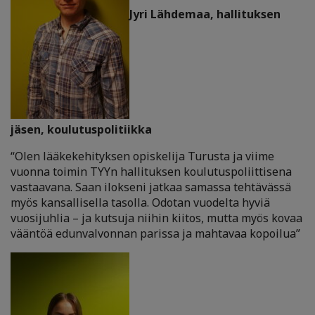
Jyri Lähdemaa, hallituksen
jäsen, koulutuspolitiikka
“Olen lääkekehityksen opiskelija Turusta ja viime
vuonna toimin TYYn hallituksen koulutuspoliittisena
vastaavana. Saan ilokseni jatkaa samassa tehtävässä
myös kansallisella tasolla. Odotan vuodelta hyviä
vuosijuhlia – ja kutsuja niihin kiitos, mutta myös kovaa
vääntöä edunvalvonnan parissa ja mahtavaa kopoilua”