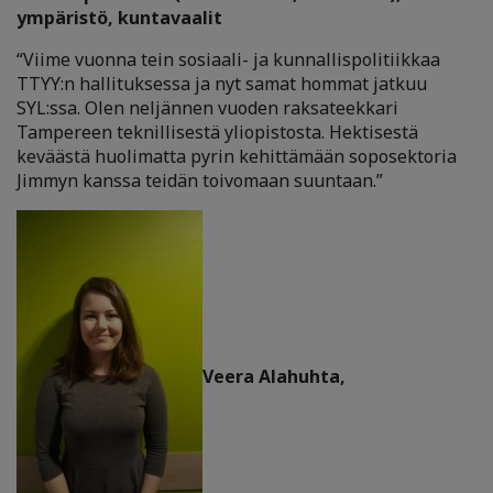
ympäristö, kuntavaalit
“Viime vuonna tein sosiaali- ja kunnallispolitiikkaa
TTYY:n hallituksessa ja nyt samat hommat jatkuu
SYL:ssa. Olen neljännen vuoden raksateekkari
Tampereen teknillisestä yliopistosta. Hektisestä
keväästä huolimatta pyrin kehittämään soposektoria
Jimmyn kanssa teidän toivomaan suuntaan.”
Veera Alahuhta,