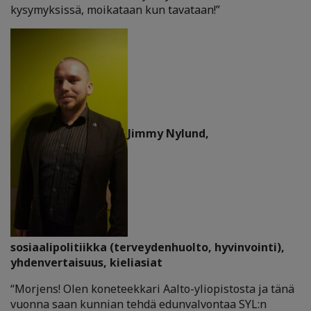
kysymyksissä, moikataan kun tavataan!”
Jimmy Nylund,
sosiaalipolitiikka (terveydenhuolto, hyvinvointi),
yhdenvertaisuus, kieliasiat
“Morjens! Olen koneteekkari Aalto-yliopistosta ja tänä
vuonna saan kunnian tehdä​​​​​​​​​​​​​​ edunvalvontaa SYL:n