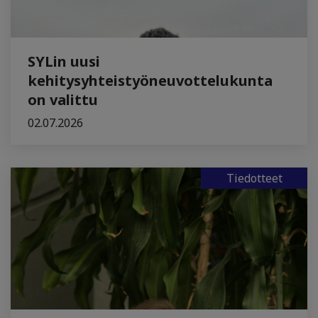
SYLin uusi
kehitysyhteistyöneuvottelukunta
on valittu
02.07.2026
Tiedotteet