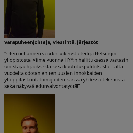
varapuheenjohtaja, viestintä, järjestöt
“Olen neljännen vuoden oikeustieteilijä Helsingin
yliopistosta. Viime vuonna HYY:n hallituksessa vastasin
omistajaohjauksesta sekä koulutuspolitiikasta. Tältä
vuodelta odotan eniten uusien innokkaiden
ylioppilaskuntatoimijoiden kanssa yhdessä tekemistä
sekä näkyvää edunvalvontatyötä!”