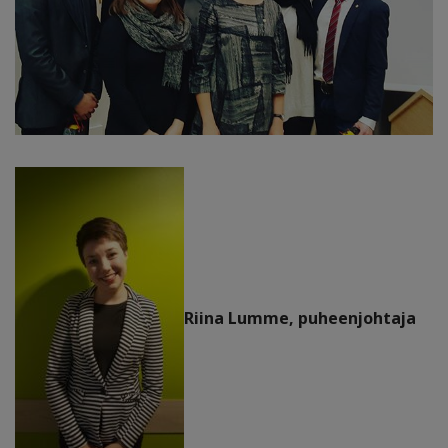
Riina Lumme, puheenjohtaja