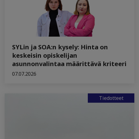
SYLin ja SOA:n kysely: Hinta on
keskeisin opiskelijan
asunnonvalintaa määrittävä kriteeri
07.07.2026
Tiedotteet