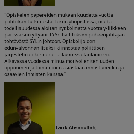
“Opiskelen papereiden mukaan kuudetta vuotta
politiikan tutkimusta Turun yliopistossa, mutta
todellisuudessa aloitan nyt kolmatta vuotta y-liikkeen
parissa siirryttyäni TYYn hallituksen puheenjohtajan
tehtävästä SYL:n johtoon. Opiskelijoiden
edunvalvonnan lisäksi kiinnostaa poliittisen
järjestelmän kiemurat ja kuorossa laulaminen.
Alkavassa vuodessa minua motivoi eniten uuden
oppiminen ja toimiminen asiastaan innostuneiden ja
osaavien ihmisten kanssa.”
Tarik Ahsanullah,