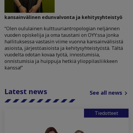
kansainvälinen edunvalvonta ja kehitysyhteistyö
“Olen oululainen kulttuuriantropologian neljännen
vuoden opiskelija ja oma taustani on OYY:ssa jonka
hallituksessa vastasin viime vuonna kansainvälisistä
asioista, järjestöasioista ja kehitysyhteistyöstä. Tältä
vuodelta odotan kovaa työtä, innostumisia,
onnistumisia ja huippuja hetkiä ylioppilasliikkeen
kanssa!”
Latest news
See all news
Tiedotteet