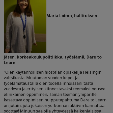
Maria Loima, hallituksen
jäsen, korkeakoulupolitiikka, työelämä, Dare to
Learn
“Olen käytännöllisen filosofian opiskelija Helsingin
valtsikasta. Muutaman vuoden kopo- ja
työelämätaustalla olen todella innoissani tästä
vuodesta ja erityisen kiinnostavaksi teemaksi nousee
elinikäinen oppiminen. Tämän teeman ympärille
kasattava oppimisen huipputapahtuma Dare to Learn
on jotain, jota jokaisen yo-kunnan aktiivin kannattaa
odottaa! Minuun saa olla yhteydessä kaikenlaisissa