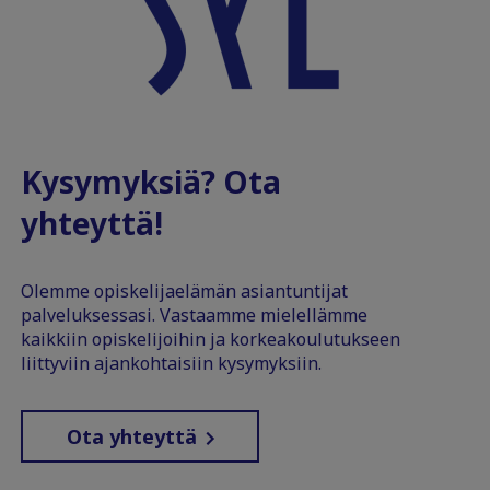
Kysymyksiä? Ota
yhteyttä!
Olemme opiskelijaelämän asiantuntijat
palveluksessasi. Vastaamme mielellämme
kaikkiin opiskelijoihin ja korkeakoulutukseen
liittyviin ajankohtaisiin kysymyksiin.
Ota yhteyttä