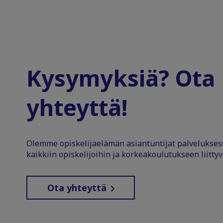
Kysymyksiä? Ota
yhteyttä!
Olemme opiskelijaelämän asiantuntijat palvelukse
kaikkiin opiskelijoihin ja korkeakoulutukseen liittyv
Ota yhteyttä