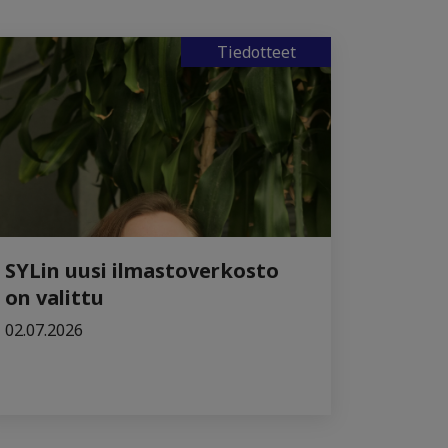
Tiedotteet
SYLin uusi ilmastoverkosto
on valittu
02.07.2026