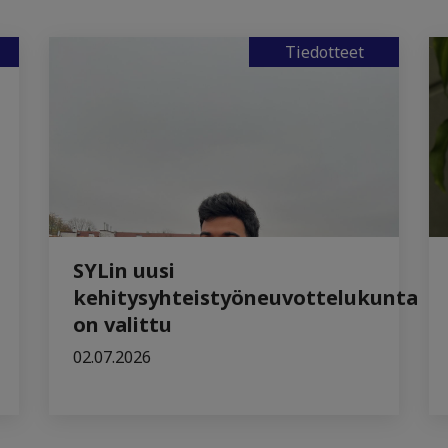
Tiedotteet
SYLin uusi
kehitysyhteistyöneuvottelukunta
on valittu
02.07.2026