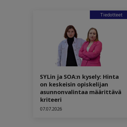
Tiedotteet
SYLin ja SOA:n kysely: Hinta
on keskeisin opiskelijan
asunnonvalintaa määrittävä
kriteeri
07.07.2026