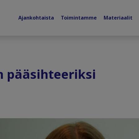
Ajankohtaista
Toimintamme
Materiaalit
n pääsihteeriksi