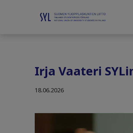
Irja Vaateri SYLi
18.06.2026