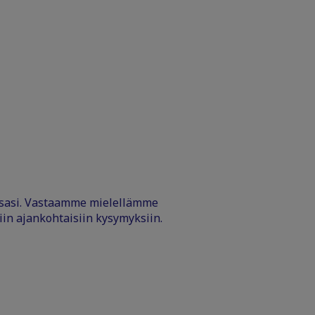
ssasi. Vastaamme mielellämme
iin ajankohtaisiin kysymyksiin.