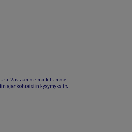
ssasi. Vastaamme mielellämme
iin ajankohtaisiin kysymyksiin.