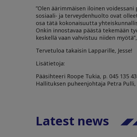
”Olen äärimmäisen iloinen voidessani
sosiaali- ja terveydenhuolto ovat olle
osa tätä kokonaisuutta yhteiskunnalli
Onkin innostavaa päästä tekemään työt
keskellä vaan vahvistuu niiden myötä
Tervetuloa takaisin Lapparille, Jesse!
Lisätietoja:
Pääsihteeri Roope Tukia, p. 045 135 43
Hallituksen puheenjohtaja Petra Pulli, 
Latest news