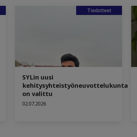
Tiedotteet
SYLin uusi
kehitysyhteistyöneuvottelukunta
on valittu
02.07.2026