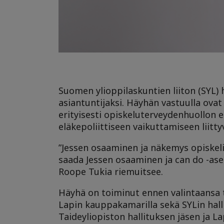
Suomen ylioppilaskuntien liiton (SYL) 
asiantuntijaksi. Häyhän vastuulla ov
erityisesti opiskeluterveydenhuollon e
eläkepoliittiseen vaikuttamiseen liitty
”Jessen osaaminen ja näkemys opiskel
saada Jessen osaaminen ja can do -as
Roope Tukia riemuitsee.
Häyhä on toiminut ennen valintaansa 
Lapin kauppakamarilla sekä SYLin hall
Taideyliopiston hallituksen jäsen ja 