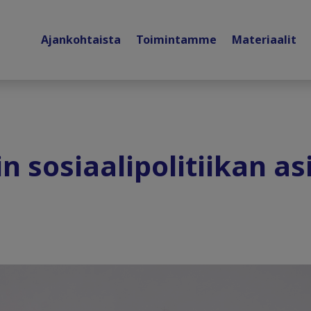
Ajankohtaista
Toimintamme
Materiaalit
n sosiaalipolitiikan as