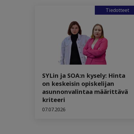
Tiedotteet
SYLin ja SOA:n kysely: Hinta
on keskeisin opiskelijan
asunnonvalintaa määrittävä
kriteeri
07.07.2026