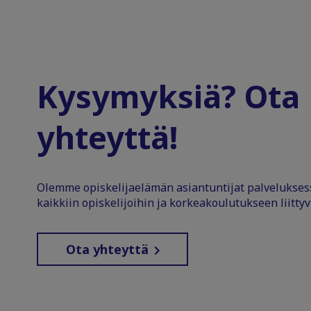
Kysymyksiä? Ota
yhteyttä!
Olemme opiskelijaelämän asiantuntijat palvelukse
kaikkiin opiskelijoihin ja korkeakoulutukseen liittyv
Ota yhteyttä