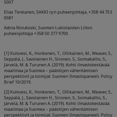
5007
Elias Tenkanen, SAKKI ry:n puheenjohtaja, +358 44 753
0581
Adina Nivukoski, Suomen Lukiolaisten Liiton
puheenjohtaja +358 50 377 9700
[1]
Kulovesi, K., Honkonen, T., Ollikainen, M., Weaver, S.,
Seppälä, J., Savolainen H., Sironen, S., Soimakallio, S.,
Järvelä, M. & Turunen A. (2019). Kohti ilmastokestävää
maailmaa ja Suomea – päästöjen vähentämisen
perspektiivit ja toimijat. Suomen Ilmastopaneeli. Policy
Brief 10/2019.
[2]
Kulovesi, K., Honkonen, T., Ollikainen, M., Weaver, S.,
Seppälä, J., Savolainen H., Sironen, S., Soimakallio, S.,
Järvelä, M. & Turunen A. (2019). Kohti ilmastokestävää
maailmaa ja Suomea – päästöjen vähentämisen
perspektiivit ja toimijat. Suomen Ilmastopaneeli. Policy