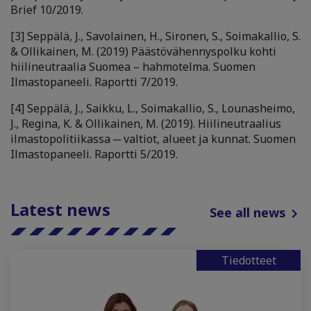
Brief 10/2019.
[3]
Seppälä, J., Savolainen, H., Sironen, S., Soimakallio, S.
& Ollikainen, M. (2019) Päästövähennyspolku kohti
hiilineutraalia Suomea – hahmotelma. Suomen
Ilmastopaneeli. Raportti 7/2019.
[4] Seppälä, J., Saikku, L., Soimakallio, S., Lounasheimo,
J., Regina, K. & Ollikainen, M. (2019). Hiilineutraalius
ilmastopolitiikassa ─ valtiot, alueet ja kunnat. Suomen
Ilmastopaneeli. Raportti 5/2019.
Latest news
See all news
Tiedotteet