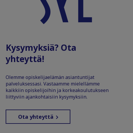
Kysymyksiä? Ota
yhteyttä!
Olemme opiskelijaelämän asiantuntijat
palveluksessasi. Vastaamme mielellämme
kaikkiin opiskelijoihin ja korkeakoulutukseen
liittyviin ajankohtaisiin kysymyksiin.
Ota yhteyttä