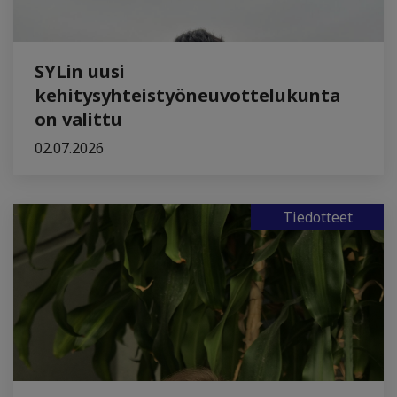
SYLin uusi
kehitysyhteistyöneuvottelukunta
on valittu
02.07.2026
Tiedotteet