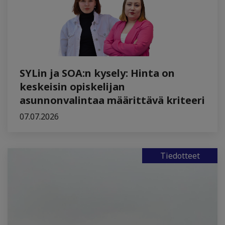
SYLin ja SOA:n kysely: Hinta on
keskeisin opiskelijan
asunnonvalintaa määrittävä kriteeri
07.07.2026
Tiedotteet