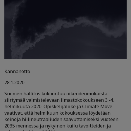
Kannanotto
28.1.2020
Suomen hallitus kokoontuu oikeudenmukaista
siirtymää valmistelevaan ilmastokokoukseen 3.-4.
helmikuuta 2020. Opiskelijaliike ja Climate Move
vaativat, että helmikuun kokouksessa löydetään
keinoja hiilineutraaliuden saavuttamiseksi vuoteen
2035 mennessä ja nykyinen kuilu tavoitteiden ja