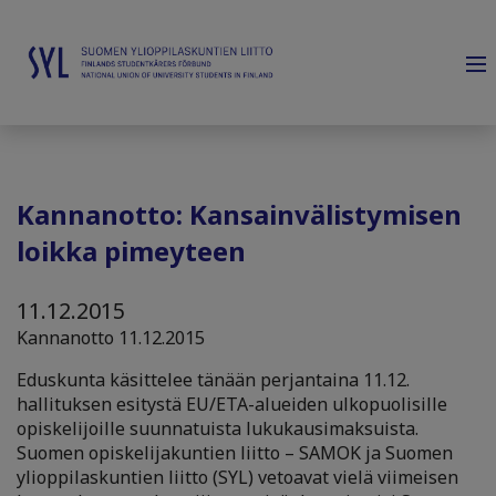
Kannanotto: Kansainvälistymisen
loikka pimeyteen
11.12.2015
Kannanotto 11.12.2015
Eduskunta käsittelee tänään perjantaina 11.12.
hallituksen esitystä EU/ETA-alueiden ulkopuolisille
opiskelijoille suunnatuista lukukausimaksuista.
Suomen opiskelijakuntien liitto – SAMOK ja Suomen
ylioppilaskuntien liitto (SYL) vetoavat vielä viimeisen