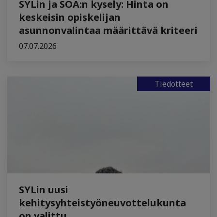
SYLin ja SOA:n kysely: Hinta on
keskeisin opiskelijan
asunnonvalintaa määrittävä kriteeri
07.07.2026
Tiedotteet
SYLin uusi
kehitysyhteistyöneuvottelukunta
on valittu