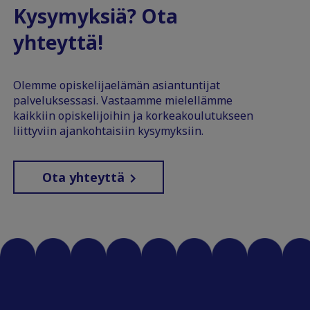
Kysymyksiä? Ota
yhteyttä!
Olemme opiskelijaelämän asiantuntijat
palveluksessasi. Vastaamme mielellämme
kaikkiin opiskelijoihin ja korkeakoulutukseen
liittyviin ajankohtaisiin kysymyksiin.
Ota yhteyttä