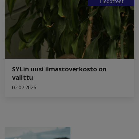
Tiedotteet
SYLin uusi ilmastoverkosto on
valittu
02.07.2026