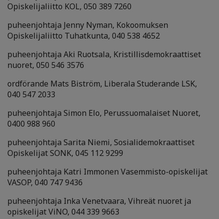
Opiskelijaliitto KOL, 050 389 7260
puheenjohtaja Jenny Nyman, Kokoomuksen
Opiskelijaliitto Tuhatkunta, 040 538 4652
puheenjohtaja Aki Ruotsala, Kristillisdemokraattiset
nuoret, 050 546 3576
ordförande Mats Biström, Liberala Studerande LSK,
040 547 2033
puheenjohtaja Simon Elo, Perussuomalaiset Nuoret,
0400 988 960
puheenjohtaja Sarita Niemi, Sosialidemokraattiset
Opiskelijat SONK, 045 112 9299
puheenjohtaja Katri Immonen Vasemmisto-opiskelijat
VASOP, 040 747 9436
puheenjohtaja Inka Venetvaara, Vihreät nuoret ja
opiskelijat ViNO, 044 339 9663