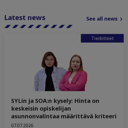
Latest news
See all news
Tiedotteet
SYLin ja SOA:n kysely: Hinta on
keskeisin opiskelijan
asunnonvalintaa määrittävä kriteeri
07.07.2026