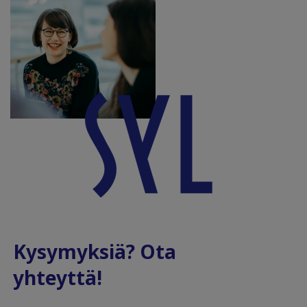
Kysymyksiä? Ota
yhteyttä!