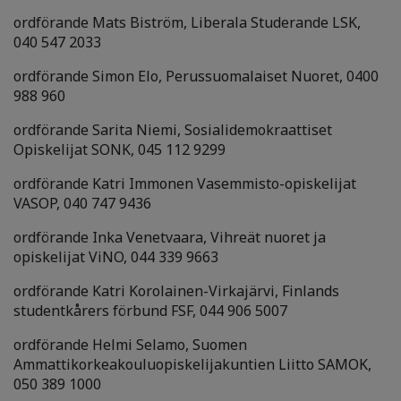
ordförande Mats Biström, Liberala Studerande LSK,
040 547 2033
ordförande Simon Elo, Perussuomalaiset Nuoret, 0400
988 960
ordförande Sarita Niemi, Sosialidemokraattiset
Opiskelijat SONK, 045 112 9299
ordförande Katri Immonen Vasemmisto-opiskelijat
VASOP, 040 747 9436
ordförande Inka Venetvaara, Vihreät nuoret ja
opiskelijat ViNO, 044 339 9663
ordförande Katri Korolainen-Virkajärvi, Finlands
studentkårers förbund FSF, 044 906 5007
ordförande Helmi Selamo, Suomen
Ammattikorkeakouluopiskelijakuntien Liitto SAMOK,
050 389 1000