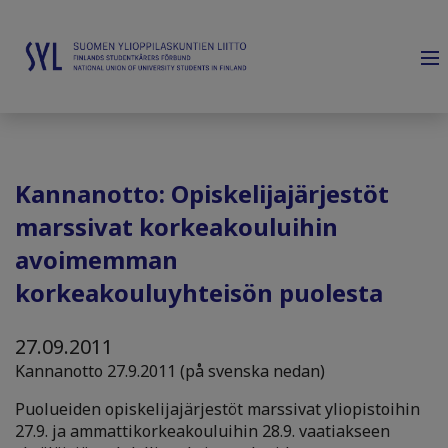
Kannanotto: Opiskelijajärjestöt
marssivat korkeakouluihin
avoimemman
korkeakouluyhteisön puolesta
27.09.2011
Kannanotto 27.9.2011 (på svenska nedan)
Puolueiden opiskelijajärjestöt marssivat yliopistoihin
27.9. ja ammattikorkeakouluihin 28.9. vaatiakseen