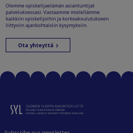
Olemme opiskelijaelämän asiantuntijat
palveluksessasi. Vastaamme mielellämme
kaikkiin opiskelijoihin ja korkeakoulutukseen
liittyviin ajankohtaisiin kysymyksiin.
Ota yhteyttä
Subscribe our newsletter