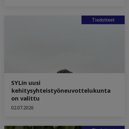
Tiedotteet
SYLin uusi
kehitysyhteistyöneuvottelukunta
on valittu
02.07.2026