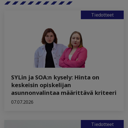
Tiedotteet
SYLin ja SOA:n kysely: Hinta on
keskeisin opiskelijan
asunnonvalintaa määrittävä kriteeri
07.07.2026
Tiedotteet