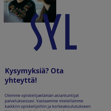
Kysymyksiä? Ota
yhteyttä!
Olemme opiskelijaelämän asiantuntijat
palveluksessasi. Vastaamme mielellämme
kaikkiin opiskelijoihin ja korkeakoulutukseen