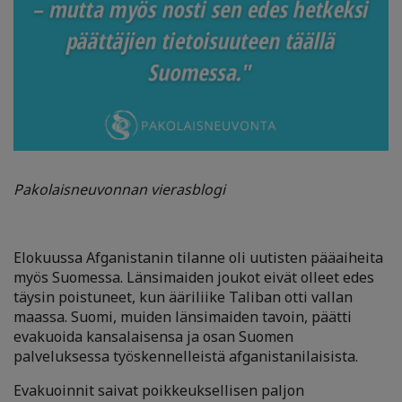
Pakolaisneuvonnan vierasblogi
Elokuussa Afganistanin tilanne oli uutisten pääaiheita
myös Suomessa. Länsimaiden joukot eivät olleet edes
täysin poistuneet, kun ääriliike Taliban otti vallan
maassa. Suomi, muiden länsimaiden tavoin, päätti
evakuoida kansalaisensa ja osan Suomen
palveluksessa työskennelleistä afganistanilaisista.
Evakuoinnit saivat poikkeuksellisen paljon