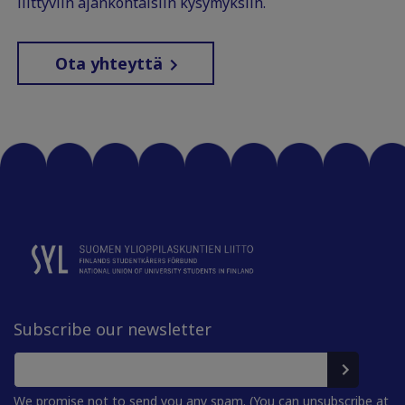
liittyviin ajankohtaisiin kysymyksiin.
Ota yhteyttä
Subscribe our newsletter
We promise not to send you any spam. (You can unsubscribe at