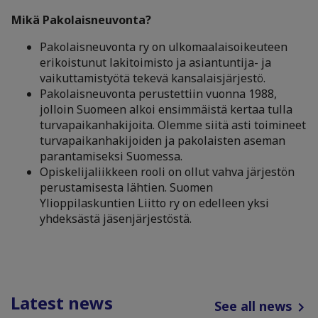
Mikä Pakolaisneuvonta?
Pakolaisneuvonta ry on ulkomaalaisoikeuteen
erikoistunut lakitoimisto ja asiantuntija- ja
vaikuttamistyötä tekevä kansalaisjärjestö.
Pakolaisneuvonta perustettiin vuonna 1988,
jolloin Suomeen alkoi ensimmäistä kertaa tulla
turvapaikanhakijoita. Olemme siitä asti toimineet
turvapaikanhakijoiden ja pakolaisten aseman
parantamiseksi Suomessa.
Opiskelijaliikkeen rooli on ollut vahva järjestön
perustamisesta lähtien. Suomen
Ylioppilaskuntien Liitto ry on edelleen yksi
yhdeksästä jäsenjärjestöstä.
Latest news
See all news