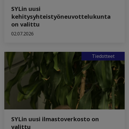
SYLin uusi
kehitysyhteistyöneuvottelukunta
on valittu
02.07.2026
Tiedotteet
SYLin uusi ilmastoverkosto on
valittu