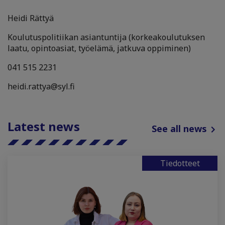
Heidi Rättyä
Koulutuspolitiikan asiantuntija (korkeakoulutuksen
laatu, opintoasiat, työelämä, jatkuva oppiminen)
041 515 2231
heidi.rattya@syl.fi
Latest news
See all news
Tiedotteet