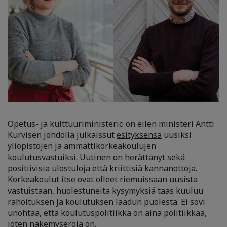
Opetus- ja kulttuuriministeriö on eilen ministeri Antti
Kurvisen johdolla julkaissut
esityksensä
uusiksi
yliopistojen ja ammattikorkeakoulujen
koulutusvastuiksi. Uutinen on herättänyt sekä
positiivisia ulostuloja että kriittisiä kannanottoja.
Korkeakoulut itse ovat olleet riemuissaan uusista
vastuistaan, huolestuneita kysymyksiä taas kuuluu
rahoituksen ja koulutuksen laadun puolesta. Ei sovi
unohtaa, että koulutuspolitiikka on aina politiikkaa,
joten näkemyseroja on.