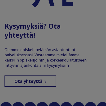
Kysymyksiä? Ota
yhteyttä!
Olemme opiskelijaelämän asiantuntijat
palveluksessasi. Vastaamme mielellämme
kaikkiin opiskelijoihin ja korkeakoulutukseen
liittyviin ajankohtaisiin kysymyksiin.
Ota yhteyttä