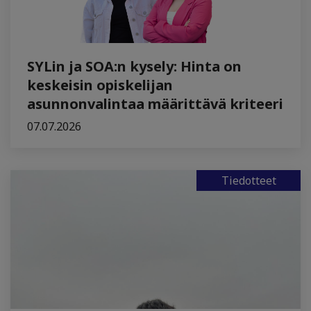
SYLin ja SOA:n kysely: Hinta on
keskeisin opiskelijan
asunnonvalintaa määrittävä kriteeri
07.07.2026
Tiedotteet