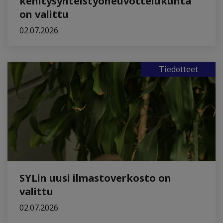
kehitysyhteistyöneuvottelukunta
on valittu
02.07.2026
Tiedotteet
SYLin uusi ilmastoverkosto on
valittu
02.07.2026