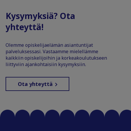
Kysymyksiä? Ota
yhteyttä!
Olemme opiskelijaelämän asiantuntijat
palveluksessasi. Vastaamme mielellämme
kaikkiin opiskelijoihin ja korkeakoulutukseen
liittyviin ajankohtaisiin kysymyksiin.
Ota yhteyttä