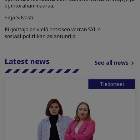
opintorahan määrää.
Silja Silvasti
Kirjoittaja on vielä hetkisen verran SYL:n
sosiaalipolitiikan asiantuntija
Latest news
See all news
Tiedotteet