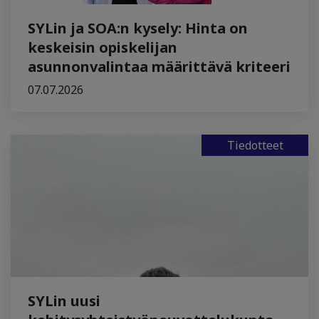
SYLin ja SOA:n kysely: Hinta on
keskeisin opiskelijan
asunnonvalintaa määrittävä kriteeri
07.07.2026
Tiedotteet
SYLin uusi