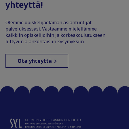
yhteyttä!
Olemme opiskelijaelämän asiantuntijat
palveluksessasi. Vastaamme mielellämme
kaikkiin opiskelijoihin ja korkeakoulutukseen
liittyviin ajankohtaisiin kysymyksiin.
Ota yhteyttä