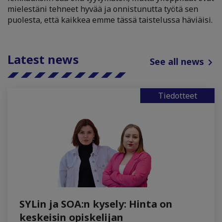
mielestäni tehneet hyvää ja onnistunutta työtä sen
puolesta, että kaikkea emme tässä taistelussa häviäisi.
Latest news
See all news
Tiedotteet
SYLin ja SOA:n kysely: Hinta on
keskeisin opiskelijan