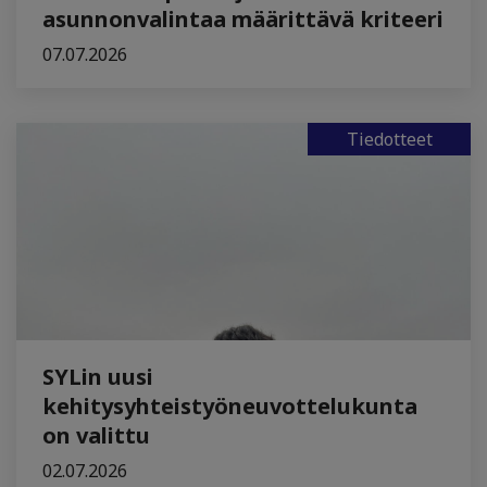
asunnonvalintaa määrittävä kriteeri
07.07.2026
Tiedotteet
SYLin uusi
kehitysyhteistyöneuvottelukunta
on valittu
02.07.2026