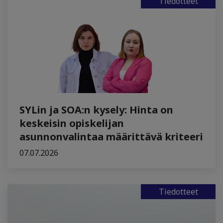
Tiedotteet
SYLin ja SOA:n kysely: Hinta on
keskeisin opiskelijan
asunnonvalintaa määrittävä kriteeri
07.07.2026
Tiedotteet