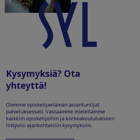
Kysymyksiä? Ota
yhteyttä!
Olemme opiskelijaelämän asiantuntijat
palveluksessasi. Vastaamme mielellämme
kaikkiin opiskelijoihin ja korkeakoulutukseen
liittyviin ajankohtaisiin kysymyksiin.