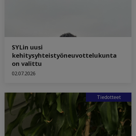
SYLin uusi
kehitysyhteistyöneuvottelukunta
on valittu
02.07.2026
Tiedotteet