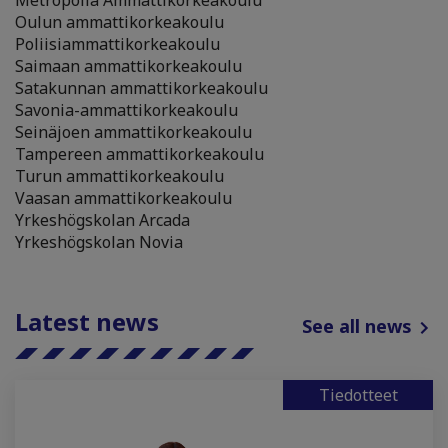
Metropolia Ammattikorkeakoulu
Oulun ammattikorkeakoulu
Poliisiammattikorkeakoulu
Saimaan ammattikorkeakoulu
Satakunnan ammattikorkeakoulu
Savonia-ammattikorkeakoulu
Seinäjoen ammattikorkeakoulu
Tampereen ammattikorkeakoulu
Turun ammattikorkeakoulu
Vaasan ammattikorkeakoulu
Yrkeshögskolan Arcada
Yrkeshögskolan Novia
Latest news
See all news
Tiedotteet