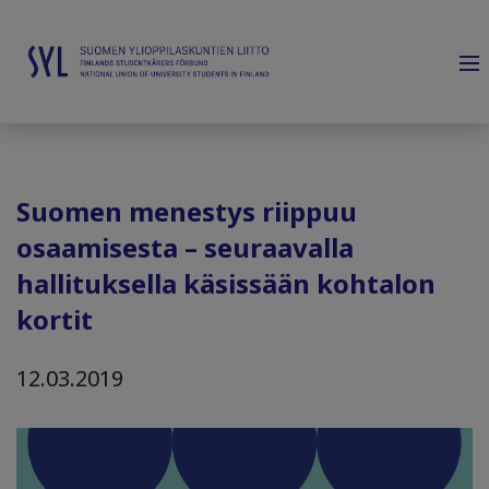
Suomen menestys riippuu
osaamisesta – seuraavalla
hallituksella käsissään kohtalon
kortit
12.03.2019