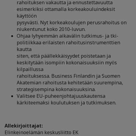
rahoituksen vakautta ja ennustettavuutta
esimerkiksi ottamalla korkeakouluindeksit
käyttöön
pysyvästi. Nyt korkeakoulujen perusrahoitus on
niukentunut koko 2010-luvun.
Ohjaa lyhyemmän aikavälin tutkimus- ja tki-
politiikkaa erilaisten rahoitusinstrumenttien
kautta
siten, että päällekkäisyydet poistetaan ja
keskitytään isompiin kokonaisuuksiin myös
kilpaillussa
rahoituksessa. Business Finlandin ja Suomen
Akatemian rahoitusta kehitetään suurempina,
strategisempina kokonaisuuksina.
Valitsee EU-puheenjohtajuuskautensa
kärkiteemaksi koulutuksen ja tutkimuksen.
Allekirjoittajat:
Elinkeinoelämän keskusliitto EK