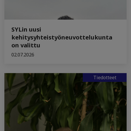
SYLin uusi
kehitysyhteistyöneuvottelukunta
on valittu
02.07.2026
Tiedotteet