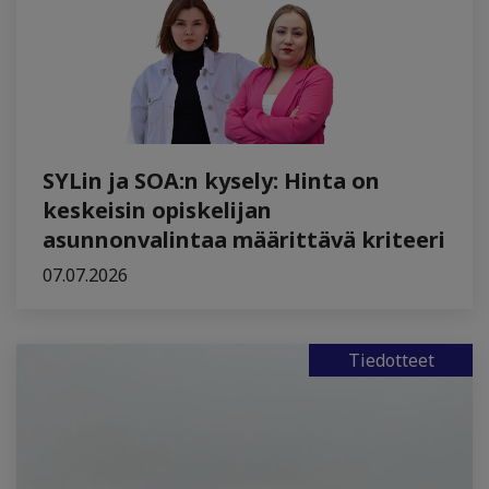
SYLin ja SOA:n kysely: Hinta on
keskeisin opiskelijan
asunnonvalintaa määrittävä kriteeri
07.07.2026
Tiedotteet