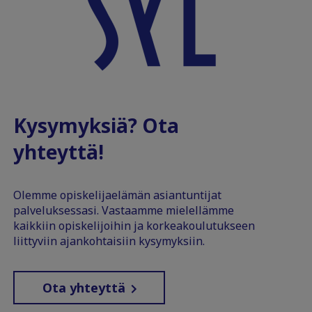
Kysymyksiä? Ota
yhteyttä!
Olemme opiskelijaelämän asiantuntijat
palveluksessasi. Vastaamme mielellämme
kaikkiin opiskelijoihin ja korkeakoulutukseen
liittyviin ajankohtaisiin kysymyksiin.
Ota yhteyttä