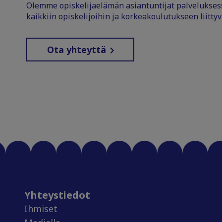
Olemme opiskelijaelämän asiantuntijat palvelukse
kaikkiin opiskelijoihin ja korkeakoulutukseen liittyv
Ota yhteyttä
Yhteystiedot
Ihmiset