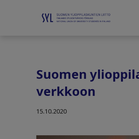
Suomen ylioppila
verkkoon
15.10.2020