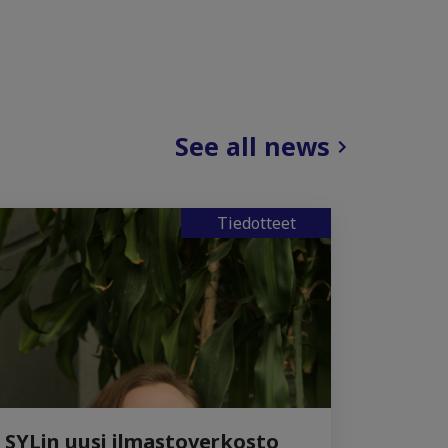
See all news
Tiedotteet
SYLin uusi ilmastoverkosto