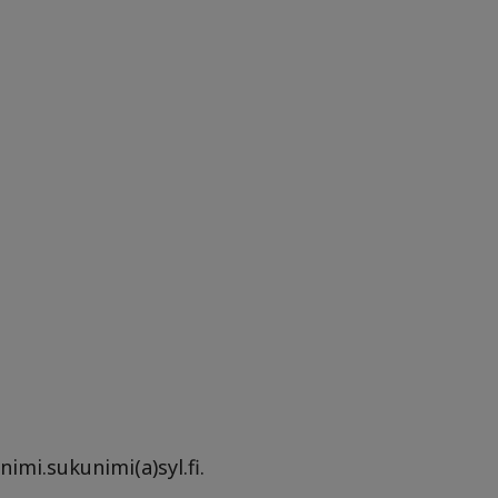
imi.sukunimi(a)syl.fi.