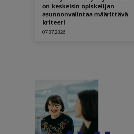
on keskeisin opiskelijan
asunnonvalintaa määrittävä
kriteeri
07.07.2026