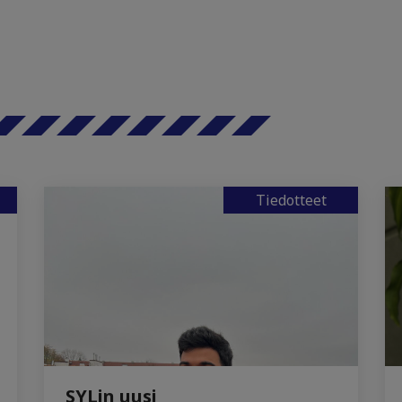
Tiedotteet
SYLin uusi