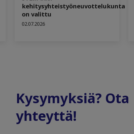
kehitysyhteistyöneuvottelukunta
on valittu
02.07.2026
Kysymyksiä? Ota
yhteyttä!