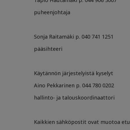
puheenjohtaja
Sonja Raitamäki p. 040 741 1251
pääsihteeri
Käytännön järjestelyistä kyselyt
Aino Pekkarinen p. 044 780 0202
hallinto- ja talouskoordinaattori
Kaikkien sähköpostit ovat muotoa etun