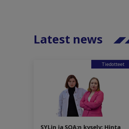
Latest news
Tiedotteet
SYLin ja SOA:n kysely: Hinta