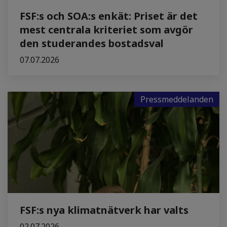
FSF:s och SOA:s enkät: Priset är det
mest centrala kriteriet som avgör
den studerandes bostadsval
07.07.2026
Pressmeddelanden
FSF:s nya klimatnätverk har valts
02.07.2026