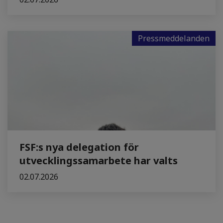
Pressmeddelanden
FSF:s nya delegation för
utvecklingssamarbete har valts
02.07.2026