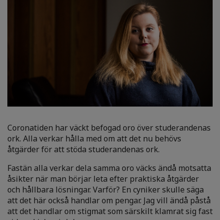
Coronatiden har väckt befogad oro över studerandenas
ork. Alla verkar hålla med om att det nu behövs
åtgärder för att stöda studerandenas ork.
Fastän alla verkar dela samma oro väcks ändå motsatta
åsikter när man börjar leta efter praktiska åtgärder
och hållbara lösningar. Varför? En cyniker skulle säga
att det här också handlar om pengar. Jag vill ändå påstå
att det handlar om stigmat som särskilt klamrat sig fast