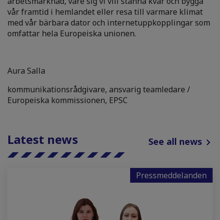
arbetsmarknad, vare sig vi vill stanna kvar och bygga
vår framtid i hemlandet eller resa till varmare klimat
med vår bärbara dator och internetuppkopplingar som
omfattar hela Europeiska unionen.
Aura Salla
kommunikationsrådgivare, ansvarig teamledare /
Europeiska kommissionen, EPSC
Latest news
See all news
Pressmeddelanden