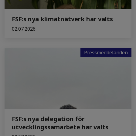
FSF:s nya klimatnätverk har valts
02.07.2026
Pressmeddelanden
FSF:s nya delegation för
utvecklingssamarbete har valts