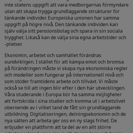
inte statens uppgift att vara medborgarnas förmyndare
utan att skapa trygga grundläggande strukturer för
tänkande individer. Europeiska unionen har samma
uppgift på högre nivå. Den tänkande individen kan
själv välja sitt pensionsbolag och spara in sin sociala
trygghet. Likaså kan de välja sina egna arbetstider och
-platser.
Ekonomin, arbetet och samhället förändras
oundvikligen. I stället för att kämpa emot och bromsa
på förändringen måste vi skapa nya ekonomiska regler
och modeller som fungerar på internationell nivå och
som stöder framtidens arbete och tillväxt. Vi måste
också se till att ingen blir efter i den här utvecklingen.
Våra studerande i Europa bör ha samma möjligheter
att fortskrida i sina studier och komma ut i arbetslivet
oberoende av i vilket land de fått sin grundläggande
utbildning. Digitaliseringen, delningsekonomin och de
nya sätten att arbeta ger oss en ny slags frihet. De
erbjuder en plattform att ta del av en allt större