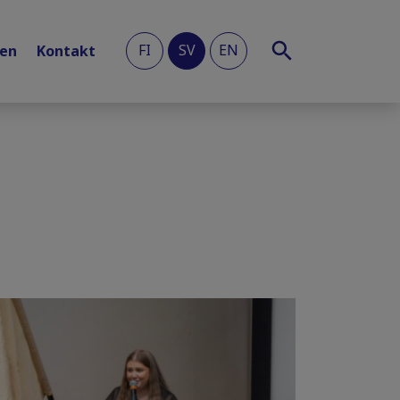
FI
SV
EN
len
Kontakt