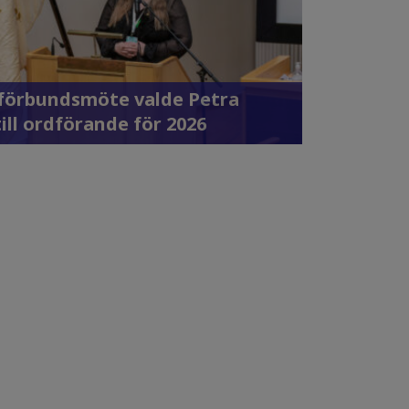
 förbundsmöte valde Petra
till ordförande för 2026