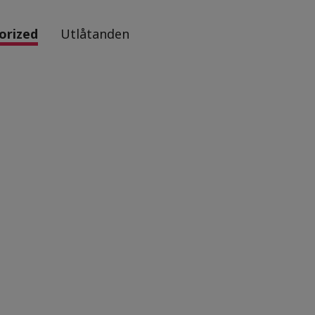
orized
Utlåtanden