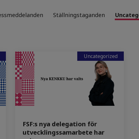
essmeddelanden
Ställningstaganden
Uncateg
Uncategorized
FSF:s nya delegation för
utvecklingssamarbete har