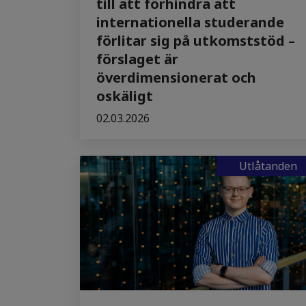
till att förhindra att
internationella studerande
förlitar sig på utkomststöd –
förslaget är
överdimensionerat och
oskäligt
02.03.2026
Utlåtanden