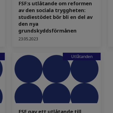
FSF:s utlåtande om reformen
av den sociala tryggheten:
studiestödet bör bli en del av
den nya
grundskyddsförmånen
23.05.2023
Utlåtanden
FSF gav ett utlåtande till