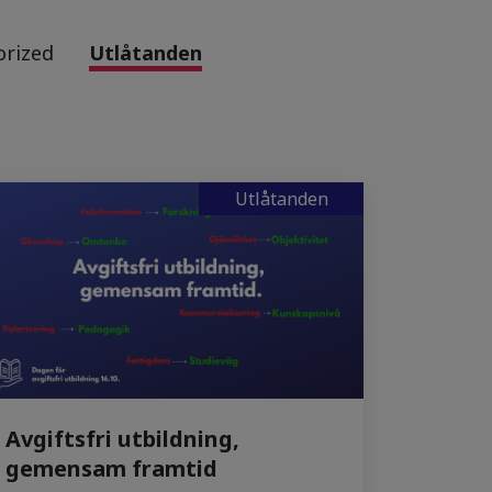
orized
Utlåtanden
Utlåtanden
Avgiftsfri utbildning,
gemensam framtid