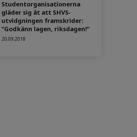
Studentorganisationerna
gläder sig åt att SHVS-
utvidgningen framskrider:
“Godkänn lagen, riksdagen!”
20.09.2018