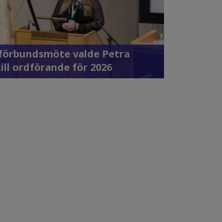
 förbundsmöte valde Petra
till ordförande för 2026