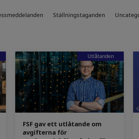
essmeddelanden
Ställningstaganden
Uncateg
Utlåtanden
FSF gav ett utlåtande om
avgifterna för