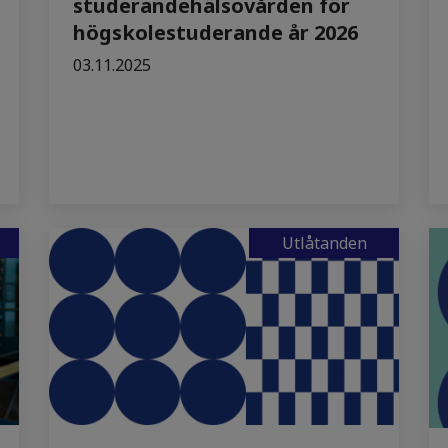
studerandehälsovården för
högskolestuderande år 2026
03.11.2025
Utlåtanden