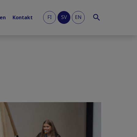
FI
SV
EN
len
Kontakt