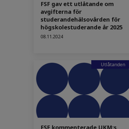
FSF gav ett utlåtande om
avgifterna för
studerandehälsovården för
högskolestuderande år 2025
08.11.2024
Utlåtanden
FSF kommenterade UKM:s