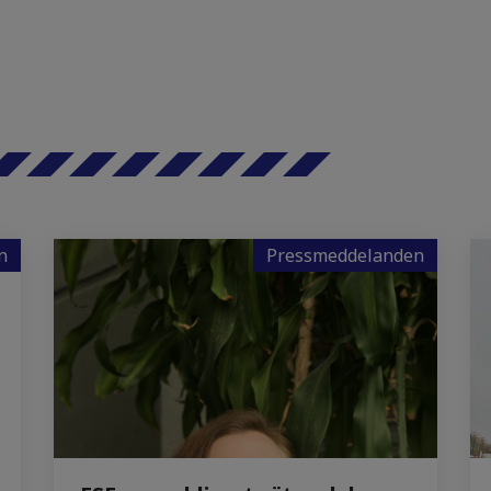
n
Pressmeddelanden