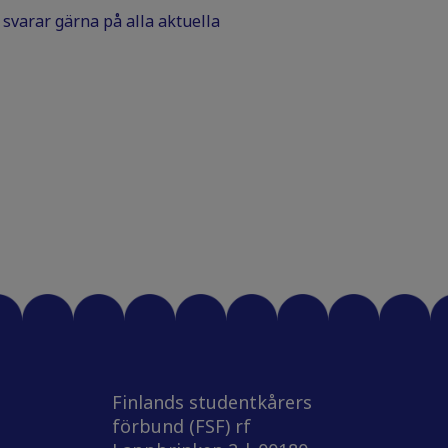
Vi svarar gärna på alla aktuella
Finlands studentkårers
förbund (FSF) rf