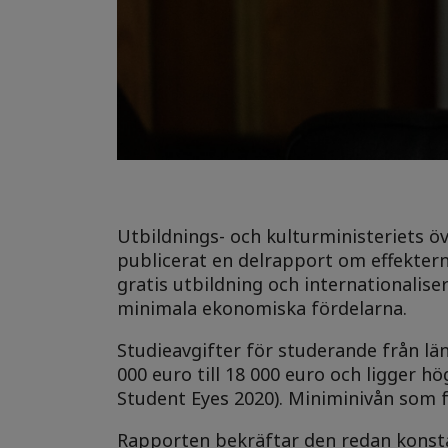
Utbildnings- och kulturministeriets ö
publicerat en delrapport om effekter
gratis utbildning och internationalise
minimala ekonomiska fördelarna.
Studieavgifter för studerande från län
000 euro till 18 000 euro och ligger 
Student Eyes 2020). Miniminivån som fö
Rapporten bekräftar den redan konstate