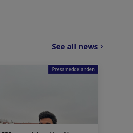
See all news
Pressmeddelanden