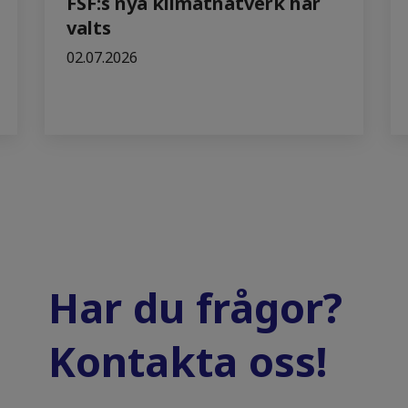
FSF:s nya klimatnätverk har
valts
02.07.2026
Har du frågor?
Kontakta oss!