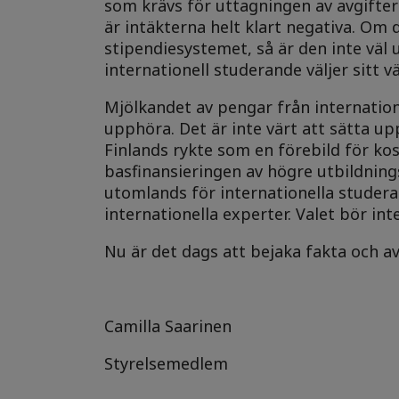
som krävs för uttagningen av avgifter
är intäkterna helt klart negativa. Om 
stipendiesystemet, så är den inte väl 
internationell studerande väljer sitt v
Mjölkandet av pengar från internation
upphöra. Det är inte värt att sätta up
Finlands rykte som en förebild för kos
basfinansieringen av högre utbildning
utomlands för internationella studera
internationella experter. Valet bör i
Nu är det dags att bejaka fakta och avs
Camilla Saarinen
Styrelsemedlem