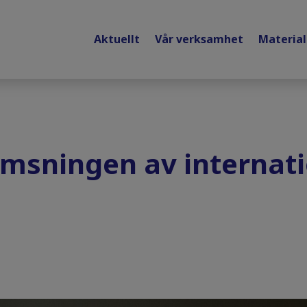
Aktuellt
Vår verksamhet
Materia
msningen av internati