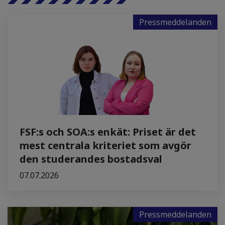
Pressmeddelanden
FSF:s och SOA:s enkät: Priset är det
mest centrala kriteriet som avgör
den studerandes bostadsval
07.07.2026
Pressmeddelanden