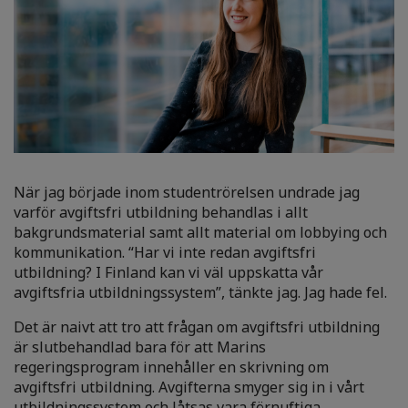
När jag började inom studentrörelsen undrade jag
varför avgiftsfri utbildning behandlas i allt
bakgrundsmaterial samt allt material om lobbying och
kommunikation. “Har vi inte redan avgiftsfri
utbildning? I Finland kan vi väl uppskatta vår
avgiftsfria utbildningssystem”, tänkte jag. Jag hade fel.
Det är naivt att tro att frågan om avgiftsfri utbildning
är slutbehandlad bara för att Marins
regeringsprogram innehåller en skrivning om
avgiftsfri utbildning. Avgifterna smyger sig in i vårt
utbildningssystem och låtsas vara förnuftiga,