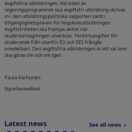
avgiftsfria utbildningen. Vid sidan av
regeringsprogrammet ska avgiftsfri utbildning skrivas
in i den utbildningspolitiska rapporten samt i
tillgänglighetsplanen för högskoleutbildningen.
Avgiftsfriheten ska främjas aktivt när
studentantagningen utvecklas. Terminsavgifter för
studerande från utanför EU och EES frångås
omedelbart. Den avgiftsfria utbildningen är ett val som
ska göras om och om igen.
Paula Karhunen
Styrelsemedlem
Latest news
See all news