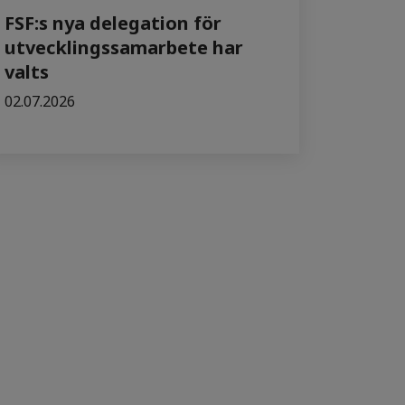
FSF:s nya delegation för
utvecklingssamarbete har
valts
02.07.2026