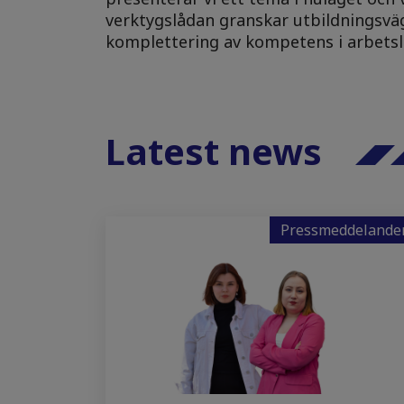
verktygslådan granskar utbildningsv
komplettering av kompetens i arbetsli
Latest news
Pressmeddelande