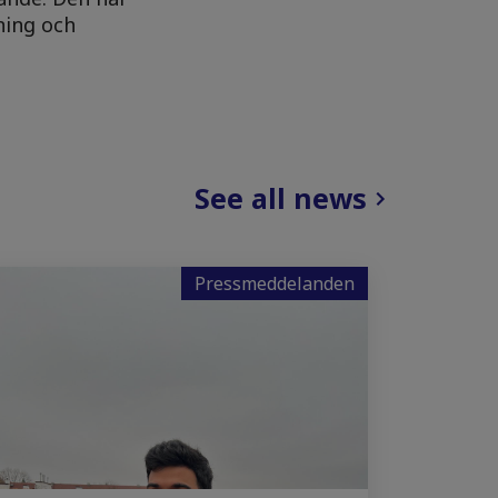
ning och
See all news
Pressmeddelanden