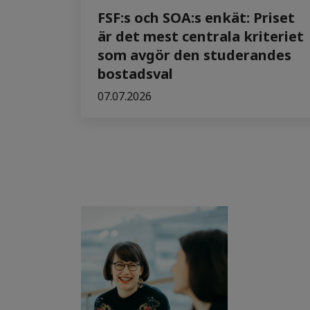
FSF:s och SOA:s enkät: Priset
är det mest centrala kriteriet
som avgör den studerandes
bostadsval
07.07.2026