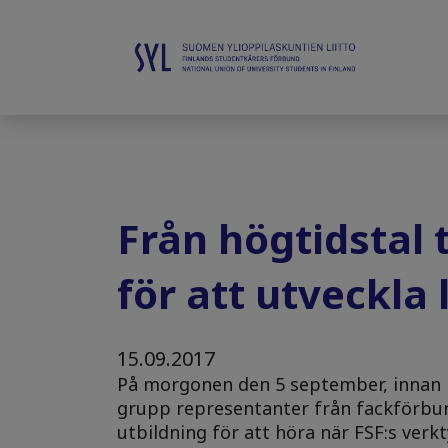
Från högtidstal 
för att utveckla 
15.09.2017
På morgonen den 5 september, innan D
grupp representanter från fackförbund
utbildning för att höra när FSF:s verkt