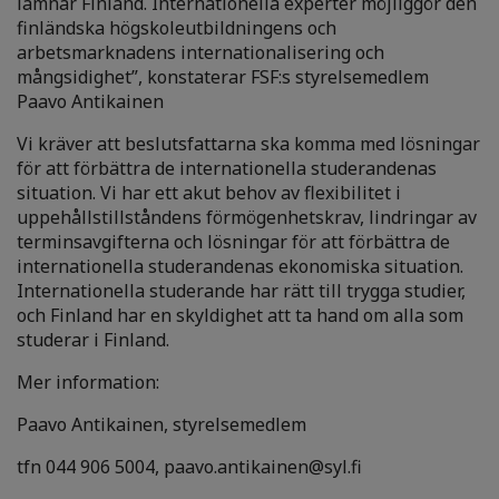
lämnar Finland. Internationella experter möjliggör den
finländska högskoleutbildningens och
arbetsmarknadens internationalisering och
mångsidighet”, konstaterar FSF:s styrelsemedlem
Paavo Antikainen
Vi kräver att beslutsfattarna ska komma med lösningar
för att förbättra de internationella studerandenas
situation. Vi har ett akut behov av flexibilitet i
uppehållstillståndens förmögenhetskrav, lindringar av
terminsavgifterna och lösningar för att förbättra de
internationella studerandenas ekonomiska situation.
Internationella studerande har rätt till trygga studier,
och Finland har en skyldighet att ta hand om alla som
studerar i Finland.
Mer information:
Paavo Antikainen, styrelsemedlem
tfn 044 906 5004, paavo.antikainen@syl.fi