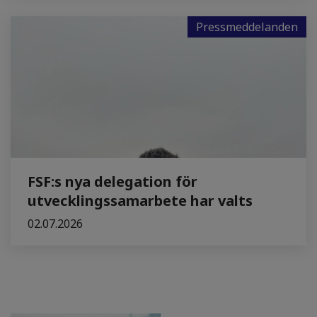
Pressmeddelanden
FSF:s nya delegation för
utvecklingssamarbete har valts
02.07.2026