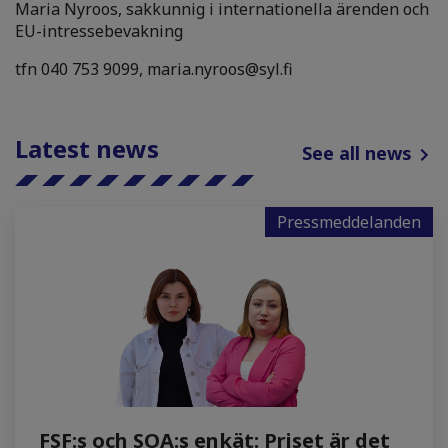
Maria Nyroos, sakkunnig i internationella ärenden och
EU-intressebevakning
tfn 040 753 9099, maria.nyroos@syl.fi
Latest news
See all news
Pressmeddelanden
FSF:s och SOA:s enkät: Priset är det