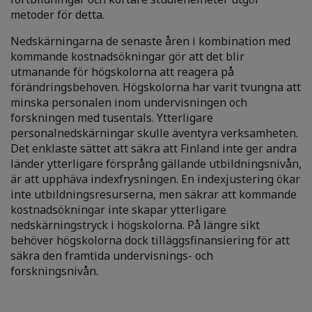
metoder för detta.
Nedskärningarna de senaste åren i kombination med
kommande kostnadsökningar gör att det blir
utmanande för högskolorna att reagera på
förändringsbehoven. Högskolorna har varit tvungna att
minska personalen inom undervisningen och
forskningen med tusentals. Ytterligare
personalnedskärningar skulle äventyra verksamheten.
Det enklaste sättet att säkra att Finland inte ger andra
länder ytterligare försprång gällande utbildningsnivån,
är att upphäva indexfrysningen. En indexjustering ökar
inte utbildningsresurserna, men säkrar att kommande
kostnadsökningar inte skapar ytterligare
nedskärningstryck i högskolorna. På längre sikt
behöver högskolorna dock tilläggsfinansiering för att
säkra den framtida undervisnings- och
forskningsnivån.