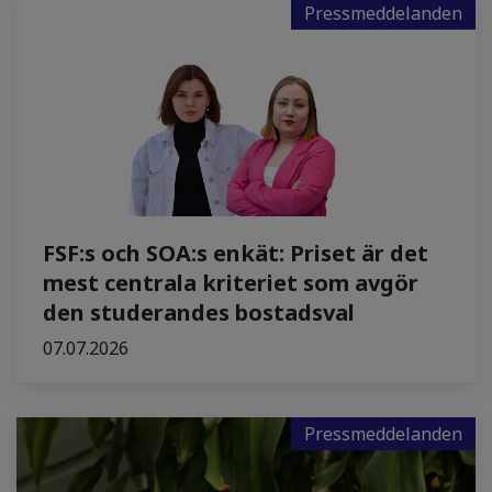
Pressmeddelanden
FSF:s och SOA:s enkät: Priset är det
mest centrala kriteriet som avgör
den studerandes bostadsval
07.07.2026
Pressmeddelanden