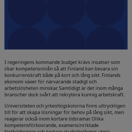
I regeringens kommande budget krävs insatser som
ökar kompetensnivån så att Finland kan bevara sin
konkurrenskraft både på kort och lång sikt. Finlands
ekonomi växer för närvarande stadigt och
arbetslösheten minskar. Samtidigt är det inom många
branscher dock svårt att rekrytera kunnig arbetskraft.
Universiteten och yrkeshögskolorna finns uttryckligen
till för att skapa lösningar för behov på lång sikt, men
reagerar också inom kortare tidsramar. Olika
kompetensförkovrande, examensinriktade
fortbildningar och kortare studiehelheter utgör