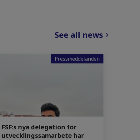
See all news
Pressmeddelanden
FSF:s nya delegation för
utvecklingssamarbete har