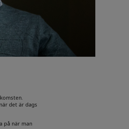
tkomsten.
när det är dags
ka på när man