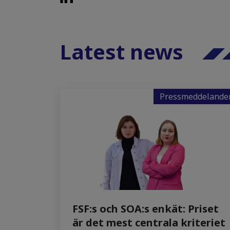
Latest news
Pressmeddelande
FSF:s och SOA:s enkät: Priset
är det mest centrala kriteriet