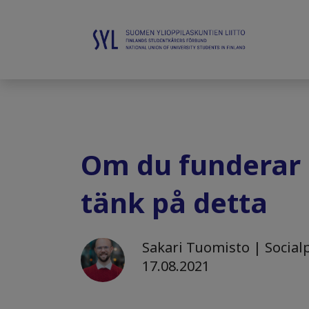
Om du funderar p
tänk på detta
Sakari Tuomisto | Social
17.08.2021