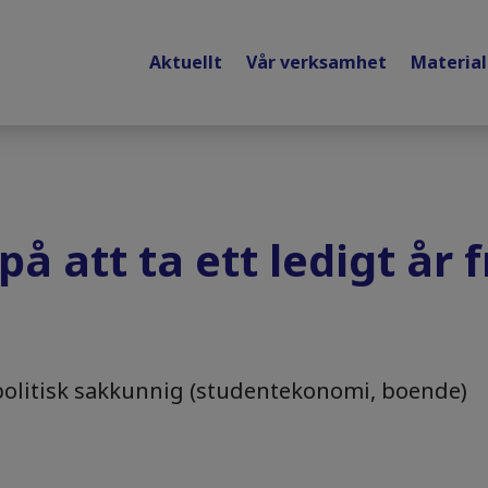
Aktuellt
Vår verksamhet
Materia
å att ta ett ledigt år 
politisk sakkunnig (studentekonomi, boende)