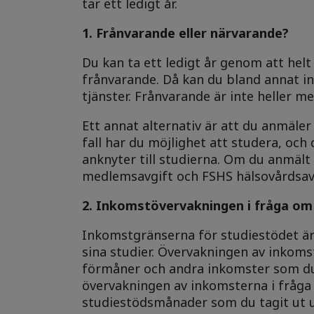
tar ett ledigt år.
1. Frånvarande eller närvarande?
Du kan ta ett ledigt år genom att hel
frånvarande. Då kan du bland annat int
tjänster. Frånvarande är inte heller 
Ett annat alternativ är att du anmäler
fall har du möjlighet att studera, oc
anknyter till studierna. Om du anmält
medlemsavgift och FSHS hälsovårdsavg
2. Inkomstövervakningen i fråga om
Inkomstgränserna för studiestödet är 
sina studier. Övervakningen av inkoms
förmåner och andra inkomster som du 
övervakningen av inkomsterna i fråga 
studiestödsmånader som du tagit ut un