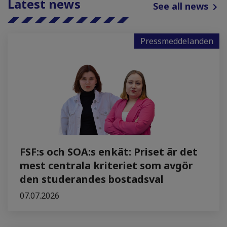
Latest news
See all news
Pressmeddelanden
FSF:s och SOA:s enkät: Priset är det
mest centrala kriteriet som avgör
den studerandes bostadsval
07.07.2026