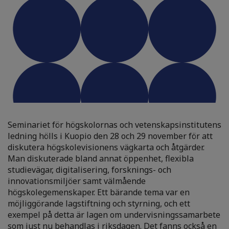
Seminariet för högskolornas och vetenskapsinstitutens
ledning hölls i Kuopio den 28 och 29 november för att
diskutera högskolevisionens vägkarta och åtgärder.
Man diskuterade bland annat öppenhet, flexibla
studievägar, digitalisering, forsknings- och
innovationsmiljöer samt välmående
högskolegemenskaper. Ett bärande tema var en
möjliggörande lagstiftning och styrning, och ett
exempel på detta är lagen om undervisningssamarbete
som just nu behandlas i riksdagen. Det fanns också en