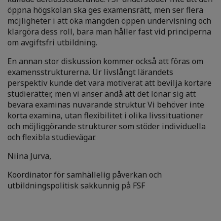
öppna högskolan ska ges examensrätt, men ser flera
möjligheter i att öka mängden öppen undervisning och
klargöra dess roll, bara man håller fast vid principerna
om avgiftsfri utbildning.
En annan stor diskussion kommer också att föras om
examensstrukturerna. Ur livslångt lärandets
perspektiv kunde det vara motiverat att bevilja kortare
studierätter, men vi anser ändå att det lönar sig att
bevara examinas nuvarande struktur. Vi behöver inte
korta examina, utan flexibilitet i olika livssituationer
och möjliggörande strukturer som stöder individuella
och flexibla studievägar.
Niina Jurva,
Koordinator för samhällelig påverkan och
utbildningspolitisk sakkunnig på FSF