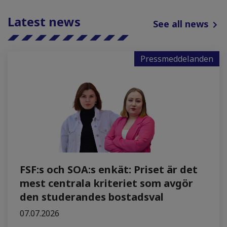
Latest news
See all news
Pressmeddelanden
FSF:s och SOA:s enkät: Priset är det
mest centrala kriteriet som avgör
den studerandes bostadsval
07.07.2026