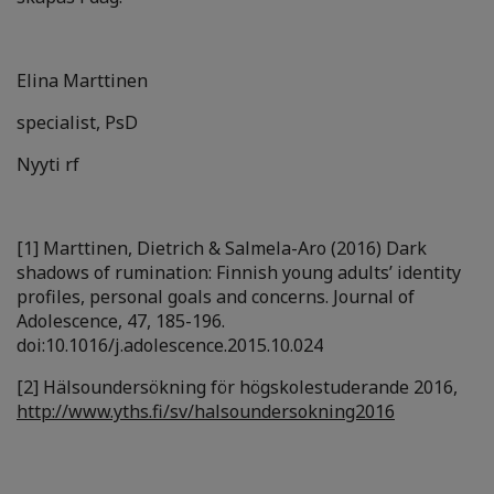
Elina Marttinen
specialist, PsD
Nyyti rf
[1] Marttinen, Dietrich & Salmela-Aro (2016) Dark
shadows of rumination: Finnish young adults’ identity
profiles, personal goals and concerns. Journal of
Adolescence, 47, 185-196.
doi:10.1016/j.adolescence.2015.10.024
[2] Hälsoundersökning för högskolestuderande 2016,
http://www.yths.fi/sv/halsoundersokning2016