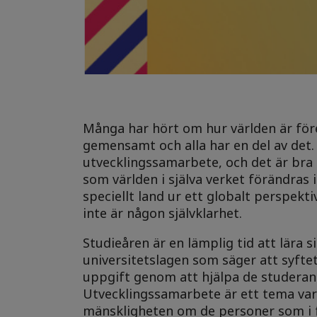
Många har hört om hur världen är före
gemensamt och alla har en del av det. 
utvecklingssamarbete, och det är bra 
som världen i själva verket förändras i 
speciellt land ur ett globalt perspek
inte är någon självklarhet.
Studieåren är en lämplig tid att lära
universitetslagen som säger att syfte
uppgift genom att hjälpa de studerand
Utvecklingssamarbete är ett tema vars 
mänskligheten om de personer som i 