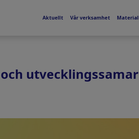
Aktuellt
Vår verksamhet
Materia
 och utvecklingssamar