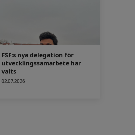
FSF:s nya delegation för
utvecklingssamarbete har
valts
02.07.2026