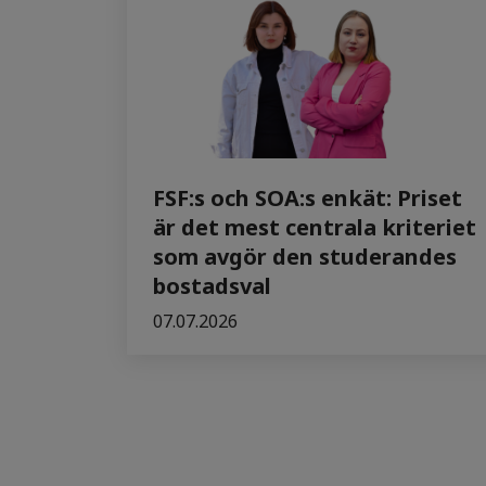
FSF:s och SOA:s enkät: Priset
är det mest centrala kriteriet
som avgör den studerandes
bostadsval
07.07.2026