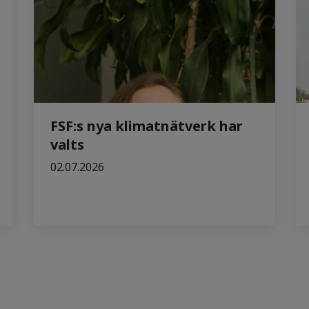
FSF:s nya klimatnätverk har
valts
02.07.2026