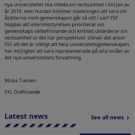
nya universitetet ska inleda sin verksamhet i början av
år 2019, men hurdan kommer stämningen att vara om
åsikterna inom gemenskapen går så vitt i sär? FSF
hoppas att interimsstyrelsen prioriterar sin
gemenskaps välbefinnande och kritiskt utvärderar sin
verksamhet ur det här perspektivet. Utöver det anser
FSF att det är viktigt att hela universitetsgemenskapen
har möjlighet att vara representerade på alla nivåer av
det nya universitetets förvaltning.
Miika Tiainen
SYL Ordförande
Latest news
See all news