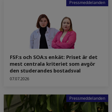
Pressmeddelanden
FSF:s och SOA:s enkät: Priset är det
mest centrala kriteriet som avgör
den studerandes bostadsval
07.07.2026
Pressmeddelanden