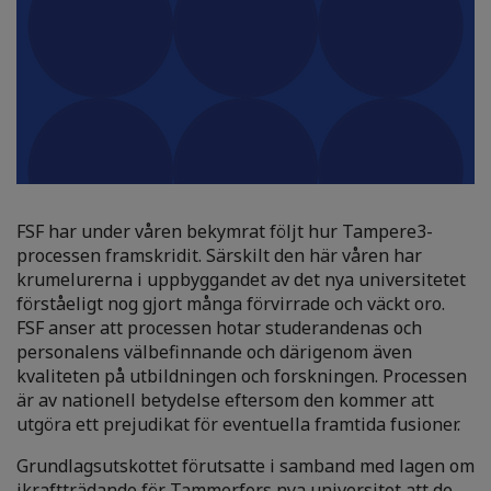
FSF har under våren bekymrat följt hur Tampere3-
processen framskridit. Särskilt den här våren har
krumelurerna i uppbyggandet av det nya universitetet
förståeligt nog gjort många förvirrade och väckt oro.
FSF anser att processen hotar studerandenas och
personalens välbefinnande och därigenom även
kvaliteten på utbildningen och forskningen. Processen
är av nationell betydelse eftersom den kommer att
utgöra ett prejudikat för eventuella framtida fusioner.
Grundlagsutskottet förutsatte i samband med lagen om
ikraftträdande för Tammerfors nya universitet att de