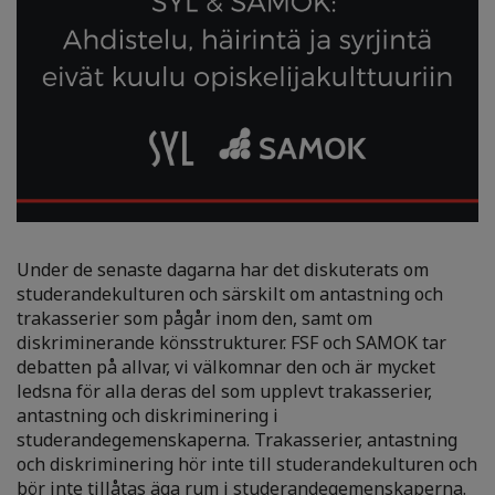
Under de senaste dagarna har det diskuterats om
studerandekulturen och särskilt om antastning och
trakasserier som pågår inom den, samt om
diskriminerande könsstrukturer. FSF och SAMOK tar
debatten på allvar, vi välkomnar den och är mycket
ledsna för alla deras del som upplevt trakasserier,
antastning och diskriminering i
studerandegemenskaperna. Trakasserier, antastning
och diskriminering hör inte till studerandekulturen och
bör inte tillåtas äga rum i studerandegemenskaperna.