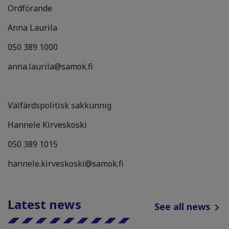
Ordförande
Anna Laurila
050 389 1000
anna.laurila@samok.fi
Välfärdspolitisk sakkunnig
Hannele Kirveskoski
050 389 1015
hannele.kirveskoski@samok.fi
Latest news
See all news