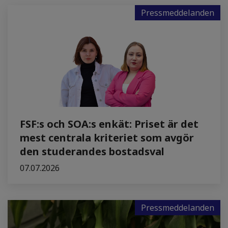
Pressmeddelanden
FSF:s och SOA:s enkät: Priset är det
mest centrala kriteriet som avgör
den studerandes bostadsval
07.07.2026
Pressmeddelanden