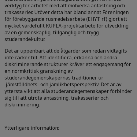
verktyg för arbetet med att motverka antastning och
trakasserier. Utöver detta har bland annat Föreningen
för förebyggande rusmedelsarbete (EHYT rf) gjort ett
mycket värdefullt KUPLA-projektarbete för utveckling
av en gemenskaplig, tillgänglig och trygg
studerandekultur.
Det är uppenbart att de åtgärder som redan vidtagits
inte räcker till. Att identifiera, erkänna och ändra
diskriminerande strukturer kräver ett engagemang för
en normkritisk granskning av
studerandegemenskapernas traditioner ur
jämställdhets- och jämlikhetsperspektiv. Det är av
yttersta vikt att alla studerandegemenskaper förbinder
sig till att utrota antastning, trakasserier och
diskriminering.
Ytterligare information: