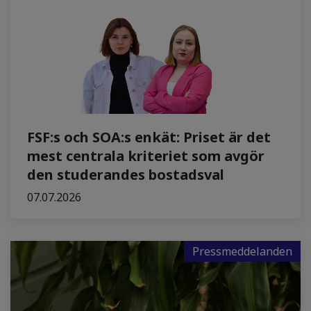
FSF:s och SOA:s enkät: Priset är det
mest centrala kriteriet som avgör
den studerandes bostadsval
07.07.2026
Pressmeddelanden