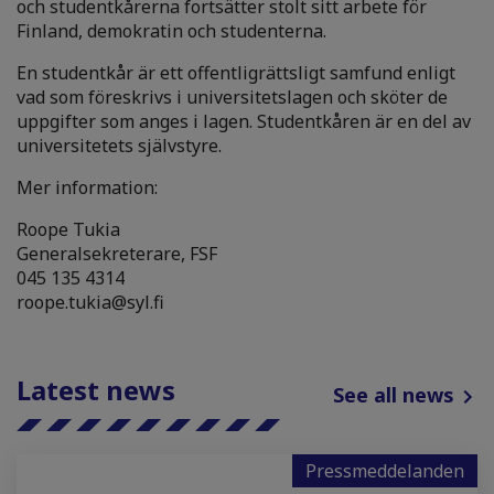
och studentkårerna fortsätter stolt sitt arbete för
Finland, demokratin och studenterna.
En studentkår är ett offentligrättsligt samfund enligt
vad som föreskrivs i universitetslagen och sköter de
uppgifter som anges i lagen. Studentkåren är en del av
universitetets självstyre.
Mer information:
Roope Tukia
Generalsekreterare, FSF
045 135 4314
roope.tukia@syl.fi
Latest news
See all news
Pressmeddelanden