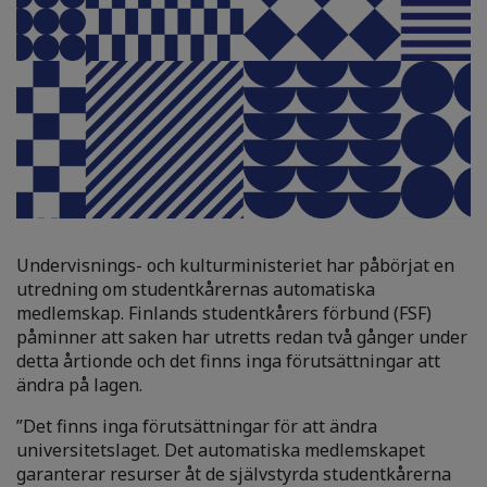
Undervisnings- och kulturministeriet har påbörjat en
utredning om studentkårernas automatiska
medlemskap. Finlands studentkårers förbund (FSF)
påminner att saken har utretts redan två gånger under
detta årtionde och det finns inga förutsättningar att
ändra på lagen.
”Det finns inga förutsättningar för att ändra
universitetslaget. Det automatiska medlemskapet
garanterar resurser åt de självstyrda studentkårerna