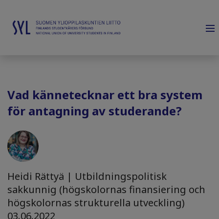
Vad kännetecknar ett bra system
för antagning av studerande?
Heidi Rättyä | Utbildningspolitisk
sakkunnig (högskolornas finansiering och
högskolornas strukturella utveckling)
03.06.2022