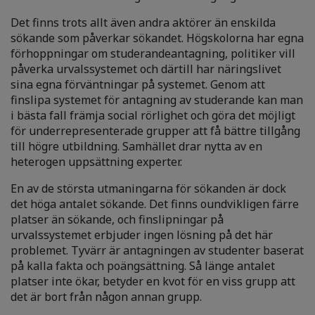
Det finns trots allt även andra aktörer än enskilda
sökande som påverkar sökandet. Högskolorna har egna
förhoppningar om studerandeantagning, politiker vill
påverka urvalssystemet och därtill har näringslivet
sina egna förväntningar på systemet. Genom att
finslipa systemet för antagning av studerande kan man
i bästa fall främja social rörlighet och göra det möjligt
för underrepresenterade grupper att få bättre tillgång
till högre utbildning. Samhället drar nytta av en
heterogen uppsättning experter.
En av de största utmaningarna för sökanden är dock
det höga antalet sökande. Det finns oundvikligen färre
platser än sökande, och finslipningar på
urvalssystemet erbjuder ingen lösning på det här
problemet. Tyvärr är antagningen av studenter baserat
på kalla fakta och poängsättning. Så länge antalet
platser inte ökar, betyder en kvot för en viss grupp att
det är bort från någon annan grupp.