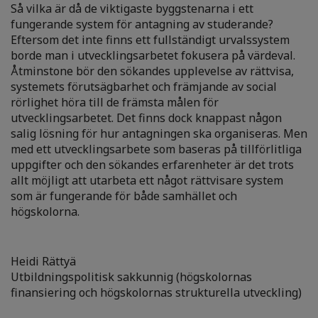
Så vilka är då de viktigaste byggstenarna i ett
fungerande system för antagning av studerande?
Eftersom det inte finns ett fullständigt urvalssystem
borde man i utvecklingsarbetet fokusera på värdeval.
Åtminstone bör den sökandes upplevelse av rättvisa,
systemets förutsägbarhet och främjande av social
rörlighet höra till de främsta målen för
utvecklingsarbetet. Det finns dock knappast någon
salig lösning för hur antagningen ska organiseras. Men
med ett utvecklingsarbete som baseras på tillförlitliga
uppgifter och den sökandes erfarenheter är det trots
allt möjligt att utarbeta ett något rättvisare system
som är fungerande för både samhället och
högskolorna.
Heidi Rättyä
Utbildningspolitisk sakkunnig (högskolornas
finansiering och högskolornas strukturella utveckling)