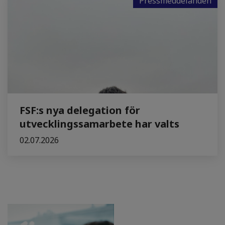
Pressmeddelanden
FSF:s nya delegation för
utvecklingssamarbete har valts
02.07.2026