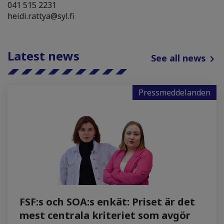
041 515 2231
heidi.rattya@syl.fi
Latest news
See all news
Pressmeddelanden
FSF:s och SOA:s enkät: Priset är det
mest centrala kriteriet som avgör