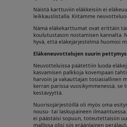
Näistä karttuviin eläkkeisiin ei eläke
leikkauslistalla. Kiitämme neuvottel
Nämä eläkekarttumat ovat erittäin tä
koulutustason nostamisen kannalta. Nu
hyvä, että eläkejärjestelmä huomioi 
Eläkeneuvottelujen suurin pettymys
Neuvotteluissa päätettiin luoda eläkej
kasvamisen palkkoja kovempaan tahtiin. 
harvoin ja vakauttajan tosiasiallinen 
kerran parissa vuosikymmenessä, se tu
kestävyyttä.
Nuorisojärjestöillä oli myös oma esity
nousu- tai laskupaineen ilmaantuessa. 
ei päästäisi sopuun, toteutettaisiin 
mallissa olisi siis eräänlainen peräl