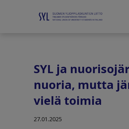
SYL ja nuorisojä
nuoria, mutta j
vielä toimia
27.01.2025