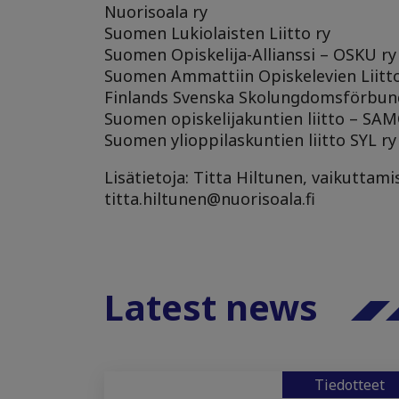
Nuorisoala ry
Suomen Lukiolaisten Liitto ry
Suomen Opiskelija-Allianssi – OSKU ry
Suomen Ammattiin Opiskelevien Liitto
Finlands Svenska Skolungdomsförbund
Suomen opiskelijakuntien liitto – SA
Suomen ylioppilaskuntien liitto SYL ry
Lisätietoja: Titta Hiltunen, vaikuttami
titta.hiltunen@nuorisoala.fi
Latest news
Tiedotteet