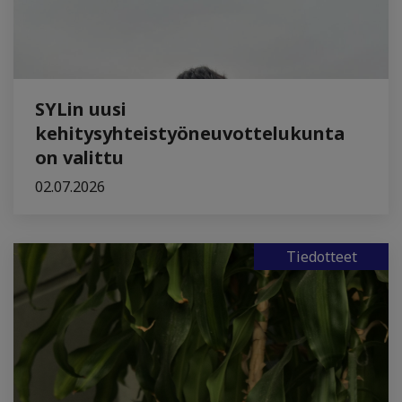
SYLin uusi
kehitysyhteistyöneuvottelukunta
on valittu
02.07.2026
Tiedotteet