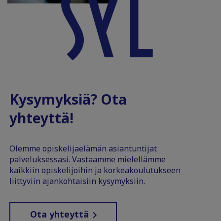
Kysymyksiä? Ota
yhteyttä!
Olemme opiskelijaelämän asiantuntijat
palveluksessasi. Vastaamme mielellämme
kaikkiin opiskelijoihin ja korkeakoulutukseen
liittyviin ajankohtaisiin kysymyksiin.
Ota yhteyttä