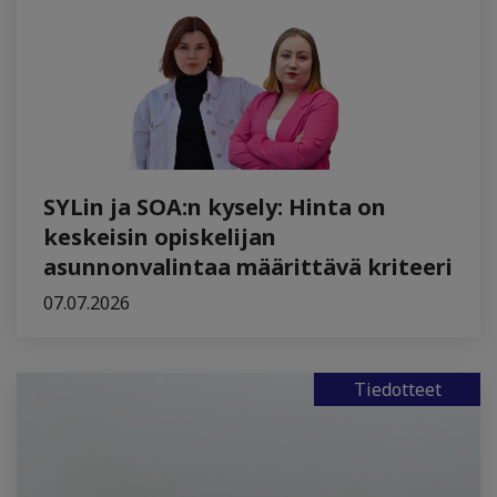
SYLin ja SOA:n kysely: Hinta on
keskeisin opiskelijan
asunnonvalintaa määrittävä kriteeri
07.07.2026
Tiedotteet