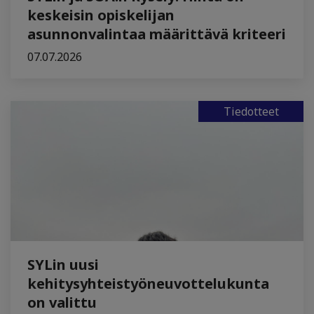
keskeisin opiskelijan
asunnonvalintaa määrittävä kriteeri
07.07.2026
Tiedotteet
SYLin uusi
kehitysyhteistyöneuvottelukunta
on valittu