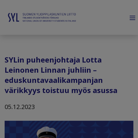
SYLin puheenjohtaja Lotta
Leinonen Linnan juhliin –
eduskuntavaalikampanjan
värikkyys toistuu myös asussa
05.12.2023