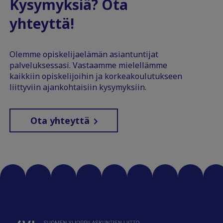
Kysymyksiä? Ota
yhteyttä!
Olemme opiskelijaelämän asiantuntijat
palveluksessasi. Vastaamme mielellämme
kaikkiin opiskelijoihin ja korkeakoulutukseen
liittyviin ajankohtaisiin kysymyksiin.
Ota yhteyttä