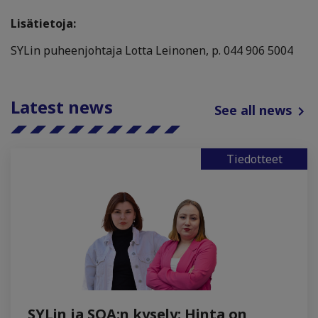
Lisätietoja:
SYLin puheenjohtaja Lotta Leinonen, p. 044 906 5004
Latest news
See all news
Tiedotteet
SYLin ja SOA:n kysely: Hinta on