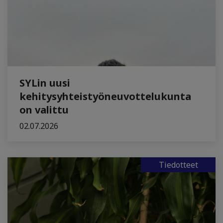
SYLin uusi
kehitysyhteistyöneuvottelukunta
on valittu
02.07.2026
Tiedotteet