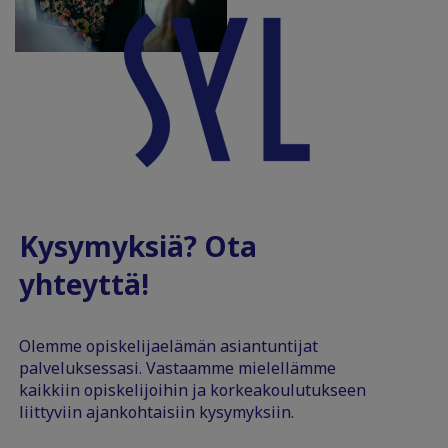
Kysymyksiä? Ota
yhteyttä!
Olemme opiskelijaelämän asiantuntijat
palveluksessasi. Vastaamme mielellämme
kaikkiin opiskelijoihin ja korkeakoulutukseen
liittyviin ajankohtaisiin kysymyksiin.