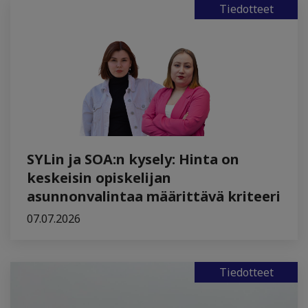
Tiedotteet
SYLin ja SOA:n kysely: Hinta on
keskeisin opiskelijan
asunnonvalintaa määrittävä kriteeri
07.07.2026
Tiedotteet