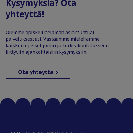
Kysymyksiä? Ota
yhteyttä!
Olemme opiskelijaelämän asiantuntijat
palveluksessasi. Vastaamme mielellämme
kaikkiin opiskelijoihin ja korkeakoulutukseen
liittyviin ajankohtaisiin kysymyksiin.
Ota yhteyttä