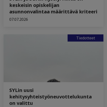
keskeisin opiskelijan
asunnonvalintaa määrittävä kriteeri
07.07.2026
Tiedotteet
SYLin uusi
kehitysyhteistyöneuvottelukunta
on valittu