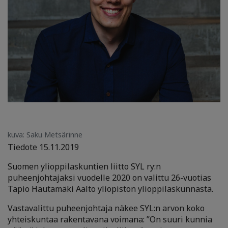
kuva: Saku Metsärinne
Tiedote 15.11.2019
Suomen ylioppilaskuntien liitto SYL ry:n
puheenjohtajaksi vuodelle 2020 on valittu
26-vuotias
Tapio Hautamäki Aalto yliopiston ylioppilaskunnasta.
Vastavalittu puheenjohtaja näkee SYL:n arvon koko
yhteiskuntaa rakentavana voimana: ”On suuri kunnia