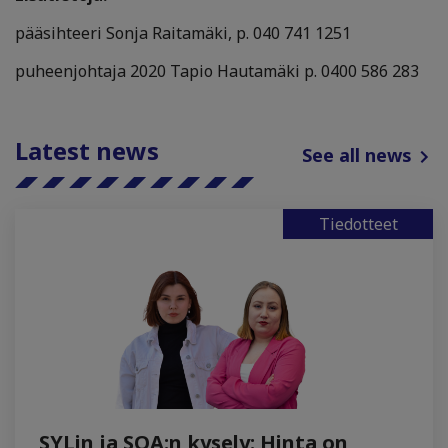
pääsihteeri Sonja Raitamäki, p.
040 741 1251
puheenjohtaja 2020 Tapio Hautamäki p. 0400 586 283
Latest news
See all news
Tiedotteet
SYLin ja SOA:n kysely: Hinta on