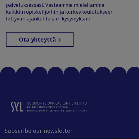
palveluksessasi. Vastaamme mielellämme
kaikkiin opiskelijoihin ja korkeakoulutukseen
liittyviin ajankohtaisiin kysymyksiin.
Ota yhteyttä
Subscribe our newsletter