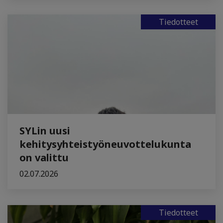
Tiedotteet
SYLin uusi
kehitysyhteistyöneuvottelukunta
on valittu
02.07.2026
Tiedotteet