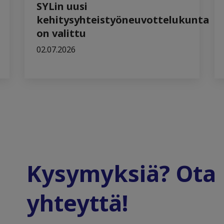
SYLin uusi
kehitysyhteistyöneuvottelukunta
on valittu
02.07.2026
Kysymyksiä? Ota
yhteyttä!