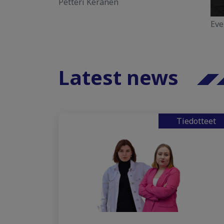
Petteri Keränen
Eve
Latest news
Tiedotteet