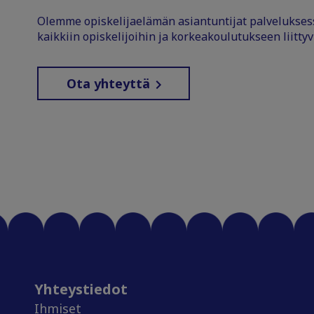
Olemme opiskelijaelämän asiantuntijat palvelukse
kaikkiin opiskelijoihin ja korkeakoulutukseen liittyv
Ota yhteyttä
Yhteystiedot
Ihmiset