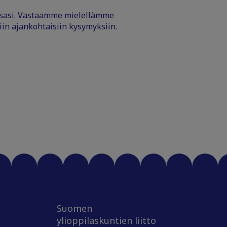
ssasi. Vastaamme mielellämme
iin ajankohtaisiin kysymyksiin.
Suomen
ylioppilaskuntien liitto