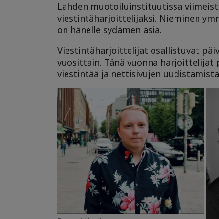
Lahden muotoiluinstituutissa viimeist
viestintäharjoittelijaksi. Nieminen ymm
on hänelle sydämen asia.
Viestintäharjoittelijat osallistuvat päiv
vuosittain. Tänä vuonna harjoittelija
viestintää ja nettisivujen uudistamista