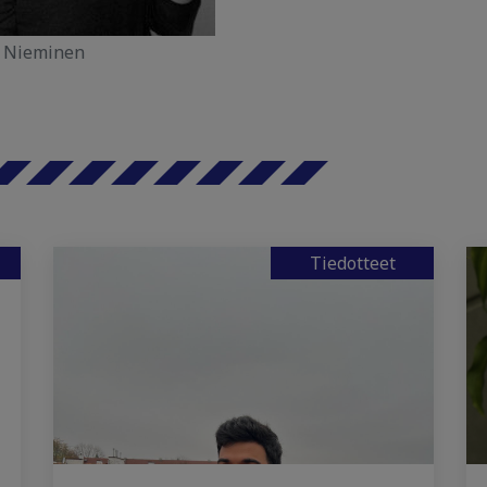
 Nieminen
Tiedotteet