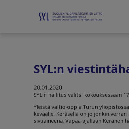
SYL:n viestintäha
20.01.2020
SYL:n hallitus valitsi kokouksessaan 17
Yleistä valtio-oppia Turun yliopistossa
keväälle. Keräsellä on jo jonkin verra
sivuaineena. Vapaa-ajallaan Keränen ha