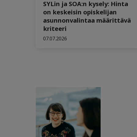
SYLin ja SOA:n kysely: Hinta
on keskeisin opiskelijan
asunnonvalintaa määrittävä
kriteeri
07.07.2026