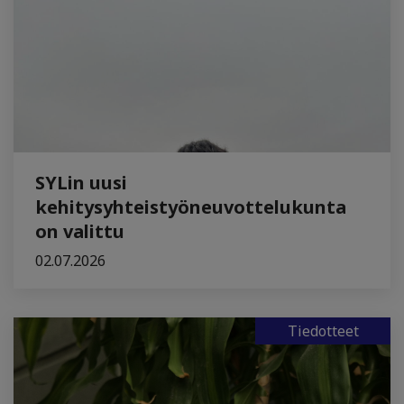
SYLin uusi
kehitysyhteistyöneuvottelukunta
on valittu
02.07.2026
Tiedotteet