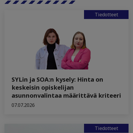
Tiedotteet
SYLin ja SOA:n kysely: Hinta on
keskeisin opiskelijan
asunnonvalintaa määrittävä kriteeri
07.07.2026
Tiedotteet