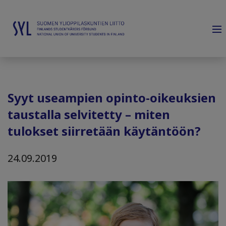
Syyt useampien opinto-oikeuksien
taustalla selvitetty – miten
tulokset siirretään käytäntöön?
24.09.2019